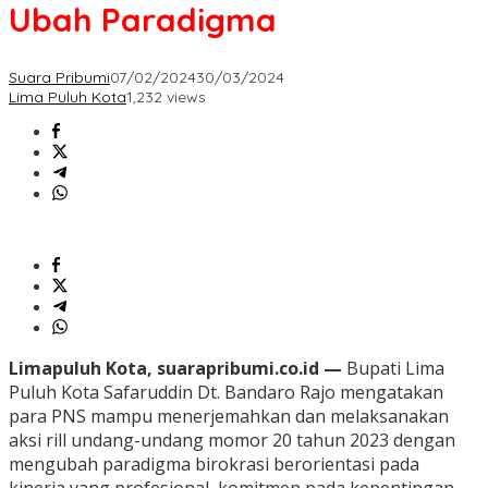
Ubah Paradigma
Suara Pribumi
07/02/2024
30/03/2024
Lima Puluh Kota
1,232 views
Limapuluh Kota, suarapribumi.co.id —
Bupati Lima
Puluh Kota Safaruddin Dt. Bandaro Rajo mengatakan
para PNS mampu menerjemahkan dan melaksanakan
aksi rill undang-undang momor 20 tahun 2023 dengan
mengubah paradigma birokrasi berorientasi pada