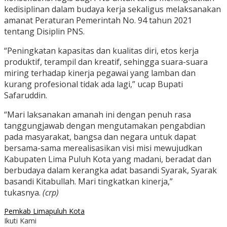
kedisiplinan dalam budaya kerja sekaligus melaksanakan
amanat Peraturan Pemerintah No. 94 tahun 2021
tentang Disiplin PNS.
“Peningkatan kapasitas dan kualitas diri, etos kerja
produktif, terampil dan kreatif, sehingga suara-suara
miring terhadap kinerja pegawai yang lamban dan
kurang profesional tidak ada lagi,” ucap Bupati
Safaruddin.
“Mari laksanakan amanah ini dengan penuh rasa
tanggungjawab dengan mengutamakan pengabdian
pada masyarakat, bangsa dan negara untuk dapat
bersama-sama merealisasikan visi misi mewujudkan
Kabupaten Lima Puluh Kota yang madani, beradat dan
berbudaya dalam kerangka adat basandi Syarak, Syarak
basandi Kitabullah. Mari tingkatkan kinerja,”
tukasnya.
(crp)
Pemkab Limapuluh Kota
Ikuti Kami