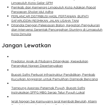
Limapuluh Kota Gelar GPM
Pemkab dan Kemenag Limapuluh Kota Adakan Rapat
Persiapan Sholat Idul Adha
PERLANCAR DISTRIBUSI HASIL PERTANIAN, BUPATI
SAFARUDDIN RESMIKAN JALAN USAHA TANI
Ditandai Dengan Pelepasan Balon, Kegiatan Pengukuran
dan Intervensi Serentak Pencegahan Stunting di Limapuluh
Kota Dimulai
Jangan Lewatkan
Predator Anak di Pilubang Ditangkap, Kepedulian
Perangkat Nagari Dipertanyakan
Bupati Safni Perkuat Infrastruktur Pendidikan, Pemkab
Kucurkan Anggaran untuk Pemulihan Dampak Bencana
Tampung Aspirasi Peternak Puyuh, Bupati Safni
Instruksikan SPPG MBG Serap Telur Puyuh Lokal
Wali Nagari Sei Kamuyang Isral Kembali Berulah, Klaim