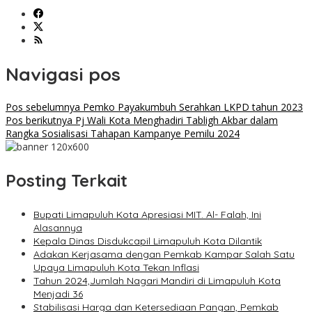
Navigasi pos
Pos sebelumnya
Pemko Payakumbuh Serahkan LKPD tahun 2023
Pos berikutnya
Pj Wali Kota Menghadiri Tabligh Akbar dalam
Rangka Sosialisasi Tahapan Kampanye Pemilu 2024
Posting Terkait
Bupati Limapuluh Kota Apresiasi MIT. Al- Falah, Ini
Alasannya
Kepala Dinas Disdukcapil Limapuluh Kota Dilantik
Adakan Kerjasama dengan Pemkab Kampar Salah Satu
Upaya Limapuluh Kota Tekan Inflasi
Tahun 2024,Jumlah Nagari Mandiri di Limapuluh Kota
Menjadi 36
Stabilisasi Harga dan Ketersediaan Pangan, Pemkab