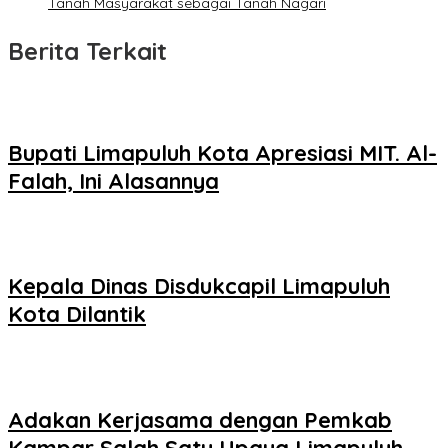
Tanah Masyarakat sebagai Tanah Nagari
Berita Terkait
Bupati Limapuluh Kota Apresiasi MIT. Al-
Falah, Ini Alasannya
Kepala Dinas Disdukcapil Limapuluh
Kota Dilantik
Adakan Kerjasama dengan Pemkab
Kampar Salah Satu Upaya Limapuluh