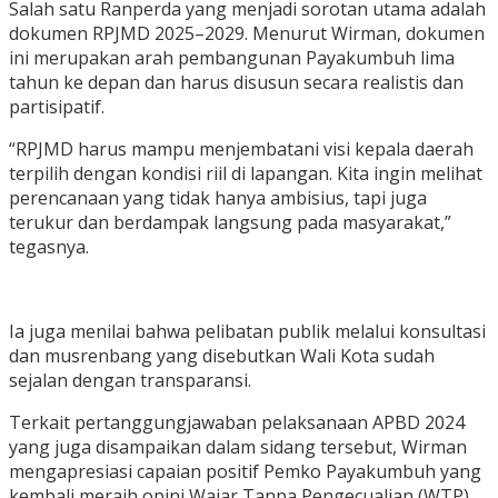
Salah satu Ranperda yang menjadi sorotan utama adalah
dokumen RPJMD 2025–2029. Menurut Wirman, dokumen
ini merupakan arah pembangunan Payakumbuh lima
tahun ke depan dan harus disusun secara realistis dan
partisipatif.
“RPJMD harus mampu menjembatani visi kepala daerah
terpilih dengan kondisi riil di lapangan. Kita ingin melihat
perencanaan yang tidak hanya ambisius, tapi juga
terukur dan berdampak langsung pada masyarakat,”
tegasnya.
Ia juga menilai bahwa pelibatan publik melalui konsultasi
dan musrenbang yang disebutkan Wali Kota sudah
sejalan dengan transparansi.
Terkait pertanggungjawaban pelaksanaan APBD 2024
yang juga disampaikan dalam sidang tersebut, Wirman
mengapresiasi capaian positif Pemko Payakumbuh yang
kembali meraih opini Wajar Tanpa Pengecualian (WTP)