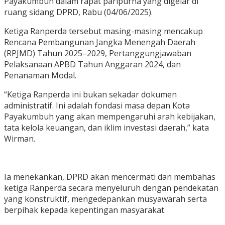
Payakumbuh dalam rapat paripurna yang digelar di
ruang sidang DPRD, Rabu (04/06/2025).
Ketiga Ranperda tersebut masing-masing mencakup
Rencana Pembangunan Jangka Menengah Daerah
(RPJMD) Tahun 2025–2029, Pertanggungjawaban
Pelaksanaan APBD Tahun Anggaran 2024, dan
Penanaman Modal.
“Ketiga Ranperda ini bukan sekadar dokumen
administratif. Ini adalah fondasi masa depan Kota
Payakumbuh yang akan mempengaruhi arah kebijakan,
tata kelola keuangan, dan iklim investasi daerah,” kata
Wirman.
Ia menekankan, DPRD akan mencermati dan membahas
ketiga Ranperda secara menyeluruh dengan pendekatan
yang konstruktif, mengedepankan musyawarah serta
berpihak kepada kepentingan masyarakat.