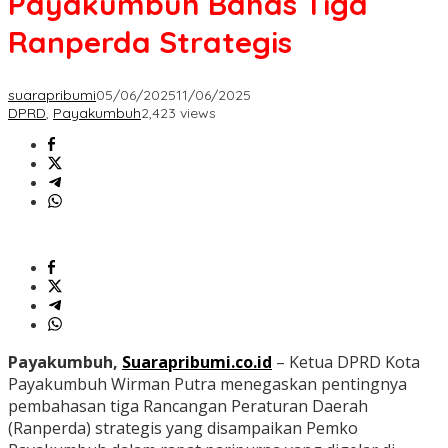
Payakumbuh Bahas Tiga
Ranperda Strategis
suarapribumi
05/06/2025
11/06/2025
DPRD
,
Payakumbuh
2,423 views
Payakumbuh,
Suarapribumi.co.id
– Ketua DPRD Kota
Payakumbuh Wirman Putra menegaskan pentingnya
pembahasan tiga Rancangan Peraturan Daerah
(Ranperda) strategis yang disampaikan Pemko