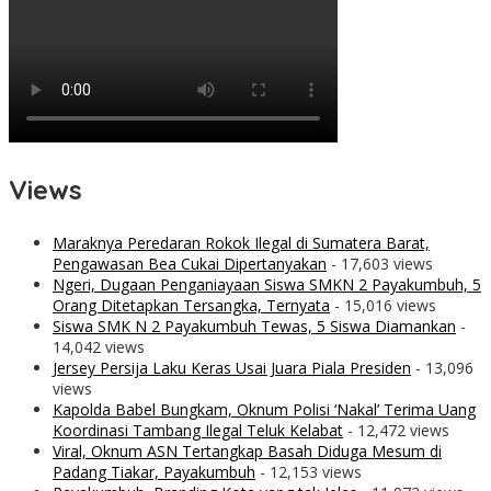
Views
Maraknya Peredaran Rokok Ilegal di Sumatera Barat,
Pengawasan Bea Cukai Dipertanyakan
- 17,603 views
Ngeri, Dugaan Penganiayaan Siswa SMKN 2 Payakumbuh, 5
Orang Ditetapkan Tersangka, Ternyata
- 15,016 views
Siswa SMK N 2 Payakumbuh Tewas, 5 Siswa Diamankan
-
14,042 views
Jersey Persija Laku Keras Usai Juara Piala Presiden
- 13,096
views
Kapolda Babel Bungkam, Oknum Polisi ‘Nakal’ Terima Uang
Koordinasi Tambang Ilegal Teluk Kelabat
- 12,472 views
Viral, Oknum ASN Tertangkap Basah Diduga Mesum di
Padang Tiakar, Payakumbuh
- 12,153 views