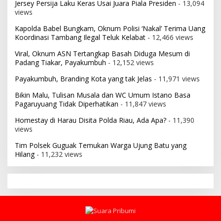
Jersey Persija Laku Keras Usai Juara Piala Presiden
- 13,094
views
Kapolda Babel Bungkam, Oknum Polisi ‘Nakal’ Terima Uang
Koordinasi Tambang Ilegal Teluk Kelabat
- 12,466 views
Viral, Oknum ASN Tertangkap Basah Diduga Mesum di
Padang Tiakar, Payakumbuh
- 12,152 views
Payakumbuh, Branding Kota yang tak Jelas
- 11,971 views
Bikin Malu, Tulisan Musala dan WC Umum Istano Basa
Pagaruyuang Tidak Diperhatikan
- 11,847 views
Homestay di Harau Disita Polda Riau, Ada Apa?
- 11,390
views
Tim Polsek Guguak Temukan Warga Ujung Batu yang
Hilang
- 11,232 views