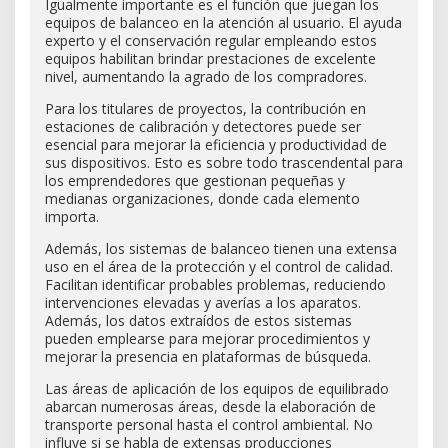
Igualmente importante es el función que juegan los
equipos de balanceo en la atención al usuario. El ayuda
experto y el conservación regular empleando estos
equipos habilitan brindar prestaciones de excelente
nivel, aumentando la agrado de los compradores.
Para los titulares de proyectos, la contribución en
estaciones de calibración y detectores puede ser
esencial para mejorar la eficiencia y productividad de
sus dispositivos. Esto es sobre todo trascendental para
los emprendedores que gestionan pequeñas y
medianas organizaciones, donde cada elemento
importa.
Además, los sistemas de balanceo tienen una extensa
uso en el área de la protección y el control de calidad.
Facilitan identificar probables problemas, reduciendo
intervenciones elevadas y averías a los aparatos.
Además, los datos extraídos de estos sistemas
pueden emplearse para mejorar procedimientos y
mejorar la presencia en plataformas de búsqueda.
Las áreas de aplicación de los equipos de equilibrado
abarcan numerosas áreas, desde la elaboración de
transporte personal hasta el control ambiental. No
influye si se habla de extensas producciones