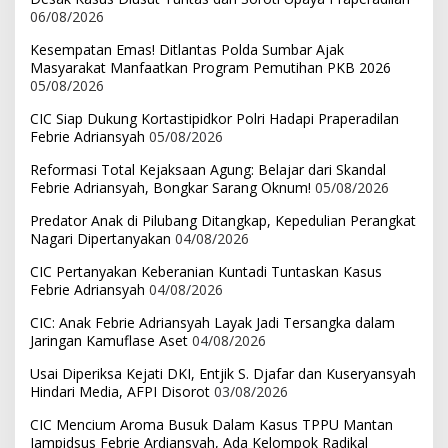
06/08/2026
Kesempatan Emas! Ditlantas Polda Sumbar Ajak
Masyarakat Manfaatkan Program Pemutihan PKB 2026
05/08/2026
CIC Siap Dukung Kortastipidkor Polri Hadapi Praperadilan
Febrie Adriansyah
05/08/2026
Reformasi Total Kejaksaan Agung: Belajar dari Skandal
Febrie Adriansyah, Bongkar Sarang Oknum!
05/08/2026
Predator Anak di Pilubang Ditangkap, Kepedulian Perangkat
Nagari Dipertanyakan
04/08/2026
CIC Pertanyakan Keberanian Kuntadi Tuntaskan Kasus
Febrie Adriansyah
04/08/2026
CIC: Anak Febrie Adriansyah Layak Jadi Tersangka dalam
Jaringan Kamuflase Aset
04/08/2026
Usai Diperiksa Kejati DKI, Entjik S. Djafar dan Kuseryansyah
Hindari Media, AFPI Disorot
03/08/2026
CIC Mencium Aroma Busuk Dalam Kasus TPPU Mantan
Jampidsus Febrie Ardiansyah, Ada Kelompok Radikal