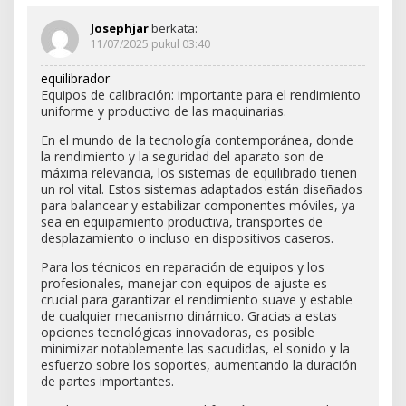
Josephjar
berkata:
11/07/2025 pukul 03:40
equilibrador
Equipos de calibración: importante para el rendimiento
uniforme y productivo de las maquinarias.
En el mundo de la tecnología contemporánea, donde
la rendimiento y la seguridad del aparato son de
máxima relevancia, los sistemas de equilibrado tienen
un rol vital. Estos sistemas adaptados están diseñados
para balancear y estabilizar componentes móviles, ya
sea en equipamiento productiva, transportes de
desplazamiento o incluso en dispositivos caseros.
Para los técnicos en reparación de equipos y los
profesionales, manejar con equipos de ajuste es
crucial para garantizar el rendimiento suave y estable
de cualquier mecanismo dinámico. Gracias a estas
opciones tecnológicas innovadoras, es posible
minimizar notablemente las sacudidas, el sonido y la
esfuerzo sobre los soportes, aumentando la duración
de partes importantes.