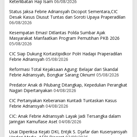
Keterlibatan Haji Isam
06/08/2026
Status Jaksa Febrie Adriansyah Dicopot Sementara,CIC
Desak Kasus Diusut Tuntas dan Soroti Upaya Praperadilan
06/08/2026
Kesempatan Emas! Ditlantas Polda Sumbar Ajak
Masyarakat Manfaatkan Program Pemutihan PKB 2026
05/08/2026
CIC Siap Dukung Kortastipidkor Polri Hadapi Praperadilan
Febrie Adriansyah
05/08/2026
Reformasi Total Kejaksaan Agung: Belajar dari Skandal
Febrie Adriansyah, Bongkar Sarang Oknum!
05/08/2026
Predator Anak di Pilubang Ditangkap, Kepedulian Perangkat
Nagari Dipertanyakan
04/08/2026
CIC Pertanyakan Keberanian Kuntadi Tuntaskan Kasus
Febrie Adriansyah
04/08/2026
CIC: Anak Febrie Adriansyah Layak Jadi Tersangka dalam
Jaringan Kamuflase Aset
04/08/2026
Usai Diperiksa Kejati DKI, Entjik S. Djafar dan Kuseryansyah