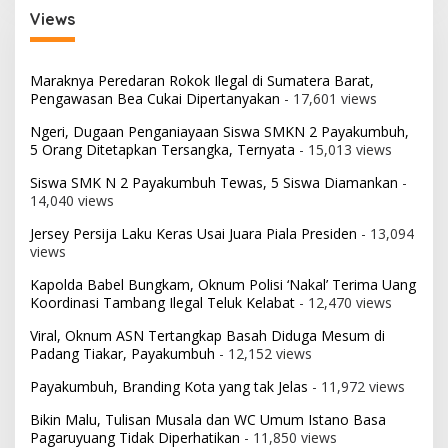
Views
Maraknya Peredaran Rokok Ilegal di Sumatera Barat,
Pengawasan Bea Cukai Dipertanyakan
- 17,601 views
Ngeri, Dugaan Penganiayaan Siswa SMKN 2 Payakumbuh,
5 Orang Ditetapkan Tersangka, Ternyata
- 15,013 views
Siswa SMK N 2 Payakumbuh Tewas, 5 Siswa Diamankan
-
14,040 views
Jersey Persija Laku Keras Usai Juara Piala Presiden
- 13,094
views
Kapolda Babel Bungkam, Oknum Polisi ‘Nakal’ Terima Uang
Koordinasi Tambang Ilegal Teluk Kelabat
- 12,470 views
Viral, Oknum ASN Tertangkap Basah Diduga Mesum di
Padang Tiakar, Payakumbuh
- 12,152 views
Payakumbuh, Branding Kota yang tak Jelas
- 11,972 views
Bikin Malu, Tulisan Musala dan WC Umum Istano Basa
Pagaruyuang Tidak Diperhatikan
- 11,850 views