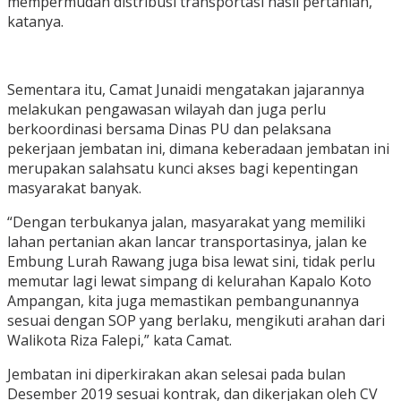
mempermudah distribusi transportasi hasil pertanian,”
katanya.
Sementara itu, Camat Junaidi mengatakan jajarannya
melakukan pengawasan wilayah dan juga perlu
berkoordinasi bersama Dinas PU dan pelaksana
pekerjaan jembatan ini, dimana keberadaan jembatan ini
merupakan salahsatu kunci akses bagi kepentingan
masyarakat banyak.
“Dengan terbukanya jalan, masyarakat yang memiliki
lahan pertanian akan lancar transportasinya, jalan ke
Embung Lurah Rawang juga bisa lewat sini, tidak perlu
memutar lagi lewat simpang di kelurahan Kapalo Koto
Ampangan, kita juga memastikan pembangunannya
sesuai dengan SOP yang berlaku, mengikuti arahan dari
Walikota Riza Falepi,” kata Camat.
Jembatan ini diperkirakan akan selesai pada bulan
Desember 2019 sesuai kontrak, dan dikerjakan oleh CV