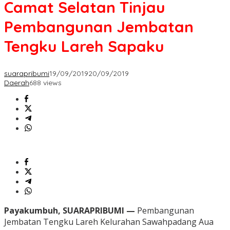
Camat Selatan Tinjau
Pembangunan Jembatan
Tengku Lareh Sapaku
suarapribumi
19/09/2019
20/09/2019
Daerah
688 views
Payakumbuh, SUARAPRIBUMI —
Pembangunan
Jembatan Tengku Lareh Kelurahan Sawahpadang Aua