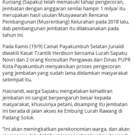
Kuniang (Sapaku) telah memasuki tahap pengecoran,
Jembatan dengan anggaran senilai hampir 1 milyar itu
merupakan hasil usulan Musyawarah Rencana
Pembangunan (Musrenbang) Kelurahan pada 2018 lalu,
dab pembangunan jembatan itu dilaksanakan pada
tahun ini.
Pada Kamis (19/9) Camat Payakumbuh Selatan Junaidi
diwakili Kasat Trantib Herdison bersama Lurah Sapaku
Novri dan 2 orang Konsultan Pengawas dari Dinas PUPR
Kota Payakumbuh menyaksikan proses pengecoran
yang jembatan yang sudah lama diidamkan masyarakat
setempat itu.
Hasnandi, warga Sapaku mengatakan kehadiran
jembatan ini sangat berpengaruh besar kepada
masyarakat, khususnya petani, disamping itu jembatan
ini berada di jalan akses ke Embung Lurah Rawang di
Padang Solok.
“Ini akan meningkatkan perekonomian warga, dan akan