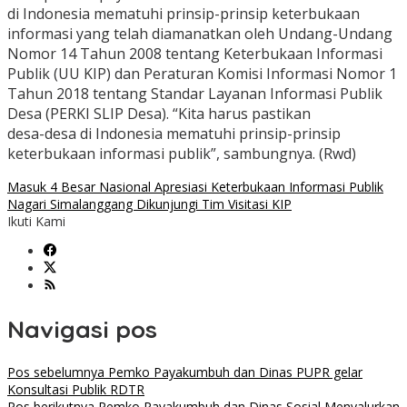
di Indonesia mematuhi prinsip-prinsip keterbukaan
informasi yang telah diamanatkan oleh Undang-Undang
Nomor 14 Tahun 2008 tentang Keterbukaan Informasi
Publik (UU KIP) dan Peraturan Komisi Informasi Nomor 1
Tahun 2018 tentang Standar Layanan Informasi Publik
Desa (PERKI SLIP Desa). “Kita harus pastikan
desa-desa di Indonesia mematuhi prinsip-prinsip
keterbukaan informasi publik”, sambungnya. (Rwd)
Masuk 4 Besar Nasional Apresiasi Keterbukaan Informasi Publik
Nagari Simalanggang Dikunjungi Tim Visitasi KIP
Ikuti Kami
Navigasi pos
Pos sebelumnya
Pemko Payakumbuh dan Dinas PUPR gelar
Konsultasi Publik RDTR
Pos berikutnya
Pemko Payakumbuh dan Dinas Sosial Menyalurkan