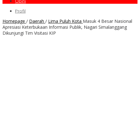
Opini
Profil
Homepage
/
Daerah
/
Lima Puluh Kota
Masuk 4 Besar Nasional
Apresiasi Keterbukaan Informasi Publik, Nagari Simalanggang
Dikunjungi Tim Visitasi KIP