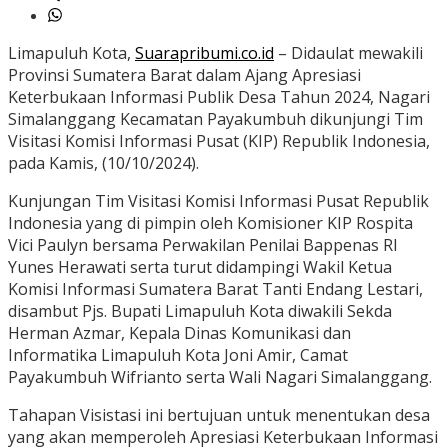
Limapuluh Kota,
Suarapribumi.co.id
– Didaulat mewakili
Provinsi Sumatera Barat dalam Ajang Apresiasi
Keterbukaan Informasi Publik Desa Tahun 2024, Nagari
Simalanggang Kecamatan Payakumbuh dikunjungi Tim
Visitasi Komisi Informasi Pusat (KIP) Republik Indonesia,
pada Kamis, (10/10/2024).
Kunjungan Tim Visitasi Komisi Informasi Pusat Republik
Indonesia yang di pimpin oleh Komisioner KIP Rospita
Vici Paulyn bersama Perwakilan Penilai Bappenas RI
Yunes Herawati serta turut didampingi Wakil Ketua
Komisi Informasi Sumatera Barat Tanti Endang Lestari,
disambut Pjs. Bupati Limapuluh Kota diwakili Sekda
Herman Azmar, Kepala Dinas Komunikasi dan
Informatika Limapuluh Kota Joni Amir, Camat
Payakumbuh Wifrianto serta Wali Nagari Simalanggang.
Tahapan Visistasi ini bertujuan untuk menentukan desa
yang akan memperoleh Apresiasi Keterbukaan Informasi