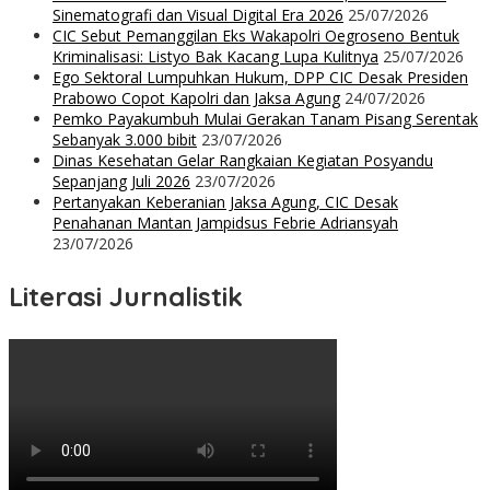
Sinematografi dan Visual Digital Era 2026
25/07/2026
CIC Sebut Pemanggilan Eks Wakapolri Oegroseno Bentuk
Kriminalisasi: Listyo Bak Kacang Lupa Kulitnya
25/07/2026
Ego Sektoral Lumpuhkan Hukum, DPP CIC Desak Presiden
Prabowo Copot Kapolri dan Jaksa Agung
24/07/2026
Pemko Payakumbuh Mulai Gerakan Tanam Pisang Serentak
Sebanyak 3.000 bibit
23/07/2026
Dinas Kesehatan Gelar Rangkaian Kegiatan Posyandu
Sepanjang Juli 2026
23/07/2026
Pertanyakan Keberanian Jaksa Agung, CIC Desak
Penahanan Mantan Jampidsus Febrie Adriansyah
23/07/2026
Literasi Jurnalistik