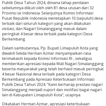
Publik Desa Tahun 2024, dimana tahap penilaian
sebelumnya diikuti oleh oleh 81 desa utusan dari 32
Provinsi se Indonesia. Selanjutnya Komisi Informasi
Pusat Republik Indonesia menetapkan 10 (sepuluh) desa
terbaik dari seluruh kategori yang akan dilakukan
visitasi, dan Nagari Simalanggang masuk dalam
peringkat 4 besar desa terbaik pada kategori Desa
Berkembang.
Dalam sambutannya, Pjs. Bupati Limapuluh Kota yang
diwakili Sekda Herman Azmar menyampaikan rasa
terimakasih kepada Komisi Informasi RI , sekaligus
memberikan apresiasi kepada Wali Nagari Simalanggang
beserta masyarakat yang telah berhasil masuk peringkat
4 besar Nasional desa terbaik pada kategori Desa
Berkembang pada Apresiasi Keterbukaan Informasi
Publik Desa Tahun 2024. “Kami berharap prestasi nagari
Simalanggang menjadi suport dan motifasi bagai nagari
lain di Kabupaten Limapuluh Kota”, ucapnya.
Dikatakan Herman Azmar, apresiasi keterbukaan