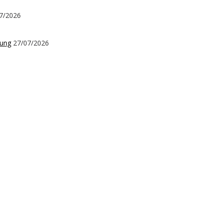
7/2026
kung
27/07/2026