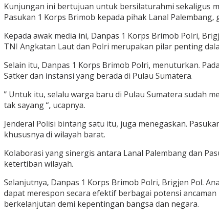
Kunjungan ini bertujuan untuk bersilaturahmi sekaligus 
Pasukan 1 Korps Brimob kepada pihak Lanal Palembang, g
Kepada awak media ini, Danpas 1 Korps Brimob Polri, Bri
TNI Angkatan Laut dan Polri merupakan pilar penting da
Selain itu, Danpas 1 Korps Brimob Polri, menuturkan. Pa
Satker dan instansi yang berada di Pulau Sumatera.
” Untuk itu, selalu warga baru di Pulau Sumatera sudah m
tak sayang “, ucapnya.
Jenderal Polisi bintang satu itu, juga menegaskan. Pasuk
khususnya di wilayah barat.
Kolaborasi yang sinergis antara Lanal Palembang dan Pa
ketertiban wilayah.
Selanjutnya, Danpas 1 Korps Brimob Polri, Brigjen Pol.
dapat merespon secara efektif berbagai potensi ancama
berkelanjutan demi kepentingan bangsa dan negara.