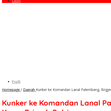
Opini
Profil
Homepage
/
Daerah
Kunker ke Komandan Lanal Palembang, Brigje
Kunker ke Komandan Lanal Pa