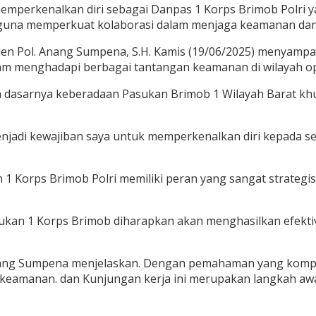
memperkenalkan diri sebagai Danpas 1 Korps Brimob Polri 
una memperkuat kolaborasi dalam menjaga keamanan dan st
gjen Pol. Anang Sumpena, S.H. Kamis (19/06/2025) menyampa
lam menghadapi berbagai tantangan keamanan di wilayah op
da dasarnya keberadaan Pasukan Brimob 1 Wilayah Barat kh
enjadi kewajiban saya untuk memperkenalkan diri kepada se
an 1 Korps Brimob Polri memiliki peran yang sangat strate
sukan 1 Korps Brimob diharapkan akan menghasilkan efekt
 Anang Sumpena menjelaskan. Dengan pemahaman yang kompr
n keamanan. dan Kunjungan kerja ini merupakan langkah a