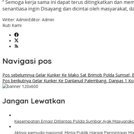
” Semoga kerja sama ini dapat terus ditingkatkan dan mem
senantiasa ingin Disayang dan dicintai oleh masyarakat, 
Writer: Admin
Editor: Admin
Ikuti Kami
Navigasi pos
Pos sebelumnya
Gelar Kunker Ke Mako Sat Brimob Polda Sumsel, B
Pos berikutnya
Gelar Kunker Ke Danlanud Palembang, Danpas 1 Korps
Jangan Lewatkan
Kesempatan Emas! Ditlantas Polda Sumbar Ajak Masyarak
Aktivis pemuda nasional: Minta Publik Hargai Permintaan M