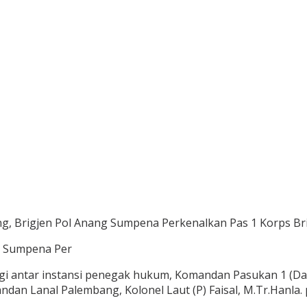
, Brigjen Pol Anang Sumpena Perkenalkan Pas 1 Korps Br
g Sumpena Per
gi antar instansi penegak hukum, Komandan Pasukan 1 (Dan
an Lanal Palembang, Kolonel Laut (P) Faisal, M.Tr.Hanla. 