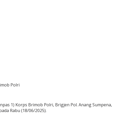
imob Polri
pas 1) Korps Brimob Polri, Brigjen Pol. Anang Sumpena,
pada Rabu (18/06/2025).