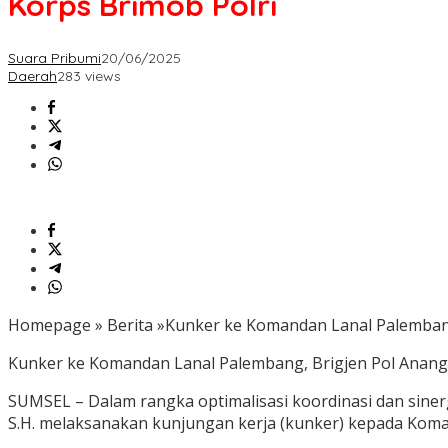
Korps Brimob Polri
Suara Pribumi
20/06/2025
Daerah
283 views
Homepage » Berita »Kunker ke Komandan Lanal Palembang
Kunker ke Komandan Lanal Palembang, Brigjen Pol Anan
SUMSEL – Dalam rangka optimalisasi koordinasi dan siner
S.H. melaksanakan kunjungan kerja (kunker) kepada Komand