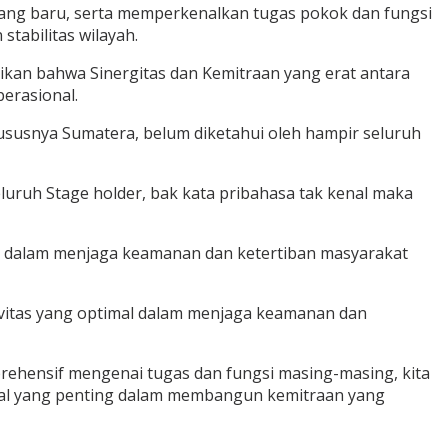
yang baru, serta memperkenalkan tugas pokok dan fungsi
abilitas wilayah.
ikan bahwa Sinergitas dan Kemitraan yang erat antara
erasional.
ususnya Sumatera, belum diketahui oleh hampir seluruh
luruh Stage holder, bak kata pribahasa tak kenal maka
gis dalam menjaga keamanan dan ketertiban masyarakat
ivitas yang optimal dalam menjaga keamanan dan
ehensif mengenai tugas dan fungsi masing-masing, kita
wal yang penting dalam membangun kemitraan yang