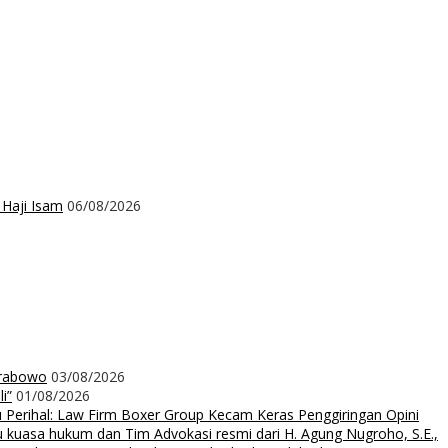
 Haji Isam
06/08/2026
Prabowo
03/08/2026
i”
01/08/2026
rihal: Law Firm Boxer Group Kecam Keras Penggiringan Opini
uasa hukum dan Tim Advokasi resmi dari H. Agung Nugroho, S.E.,