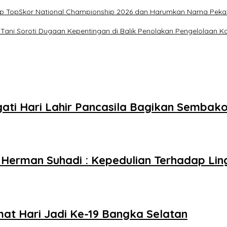
-Up TopSkor National Championship 2026 dan Harumkan Nama Pek
Tani Soroti Dugaan Kepentingan di Balik Penolakan Pengelolaan 
ti Hari Lahir Pancasila Bagikan Sembako
erman Suhadi : Kepedulian Terhadap Li
at Hari Jadi Ke-19 Bangka Selatan