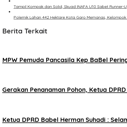
Tampil Kompak dan Solid, Skuad INAFA U10 Sabet Runner
Polemik Lahan 442 Hektare Kota Garo Memanas, Kelompok 
Berita Terkait
MPW Pemuda Pancasila Kep BaBel Peringa
Gerakan Penanaman Pohon, Ketua DPRD H
Ketua DPRD Babel Herman Suhadi : Selam