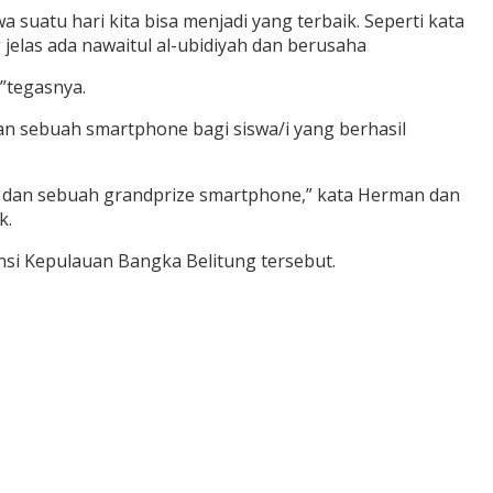
atu hari kita bisa menjadi yang terbaik. Seperti kata
 jelas ada nawaitul al-ubidiyah dan berusaha
”tegasnya.
n sebuah smartphone bagi siswa/i yang berhasil
g dan sebuah grandprize smartphone,” kata Herman dan
k.
si Kepulauan Bangka Belitung tersebut.