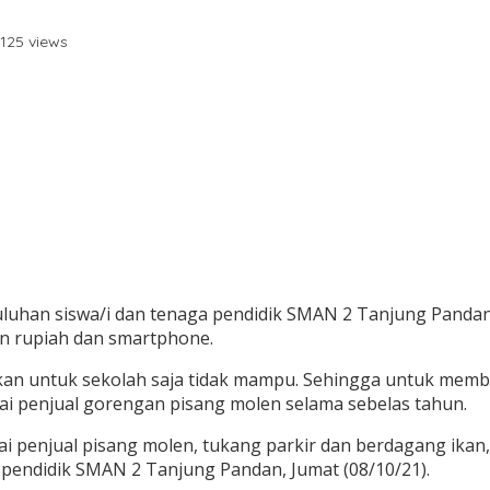
,125 views
luhan siswa/i dan tenaga pendidik SMAN 2 Tanjung Pandan
an rupiah dan smartphone.
ahkan untuk sekolah saja tidak mampu. Sehingga untuk memb
i penjual gorengan pisang molen selama sebelas tahun.
gai penjual pisang molen, tukang parkir dan berdagang ika
 pendidik SMAN 2 Tanjung Pandan, Jumat (08/10/21).