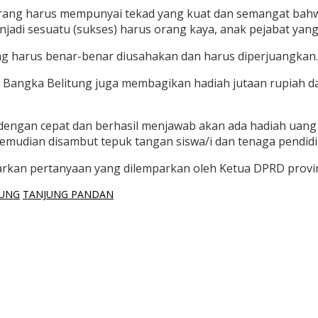
ng harus mempunyai tekad yang kuat dan semangat bahwa su
njadi sesuatu (sukses) harus orang kaya, anak pejabat yang
g harus benar-benar diusahakan dan harus diperjuangkan.
Bangka Belitung juga membagikan hadiah jutaan rupiah da
 dengan cepat dan berhasil menjawab akan ada hadiah uan
emudian disambut tepuk tangan siswa/i dan tenaga pendidi
rkan pertanyaan yang dilemparkan oleh Ketua DPRD provin
TUNG
TANJUNG PANDAN