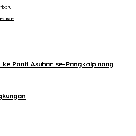
anbaru
Kawasan
 ke Panti Asuhan se-Pangkalpinang
ngkungan