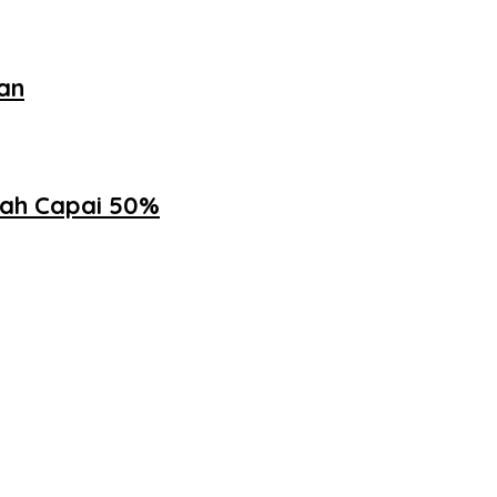
an
ah Capai 50%