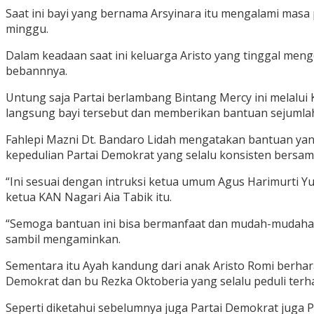
Saat ini bayi yang bernama Arsyinara itu mengalami masa
minggu.
Dalam keadaan saat ini keluarga Aristo yang tinggal 
bebannnya.
Untung saja Partai berlambang Bintang Mercy ini melal
langsung bayi tersebut dan memberikan bantuan sejumlah 
Fahlepi Mazni Dt. Bandaro Lidah mengatakan bantuan yang
kepedulian Partai Demokrat yang selalu konsisten bersam
“Ini sesuai dengan intruksi ketua umum Agus Harimurti 
ketua KAN Nagari Aia Tabik itu.
“Semoga bantuan ini bisa bermanfaat dan mudah-mudahan A
sambil mengaminkan.
Sementara itu Ayah kandung dari anak Aristo Romi berh
Demokrat dan bu Rezka Oktoberia yang selalu peduli ter
Seperti diketahui sebelumnya juga Partai Demokrat juga 