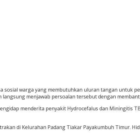
dia sosial warga yang membutuhkan uluran tangan untuk p
h langsung menjawab persoalan tersebut dengan membantu 
mengidap menderita penyakit Hydrocefalus dan Miningitis TB
ontrakan di Kelurahan Padang Tiakar Payakumbuh Timur. Hid