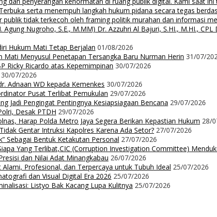
an penyerangan kehormatan di ruang publik digital. Kami saat ini te
i Terbuka serta menempuh langkah hukum pidana secara tegas berd
 publik tidak terkecoh oleh framing politik murahan dan informasi 
 Nugroho, S.E., M.MM) Dr. Azzuhri Al Bajuri, S.HI., M.HI., CPL Dr
diri Hukum Mati Tetap Berjalan
01/08/2026
m Mati Menyusul Penetapan Tersangka Baru Nurman Herin
31/07/20
P Ricky Ricardo atas Kepemimpinan
30/07/2026
30/07/2026
dr. Adnaan WD kepada Kemenkes
30/07/2026
dinator Pusat Terlibat Pemukulan
29/07/2026
ng Jadi Pengingat Pentingnya Kesiapsiagaan Bencana
29/07/2026
Polri, Desak PTDH
29/07/2026
nas, Harap Polda Metro Jaya Segera Berikan Kepastian Hukum
28/0
 Tidak Gentar Intruksi Kapolres Karena Ada Setor?
27/07/2026
ak” Sebagai Bentuk Ketakutan Personal
27/07/2026
iapa Yang Terlibat,CIC (Corruption Investigation Committee) Mendu
resisi dan Nilai Adat Minangkabau
26/07/2026
 Alami, Profesional, dan Terpercaya untuk Tubuh Ideal
25/07/2026
ografi dan Visual Digital Era 2026
25/07/2026
nalisasi: Listyo Bak Kacang Lupa Kulitnya
25/07/2026