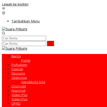
Lewati ke konten
Tambahkan Menu
Berita
Politik
Polhukam
Daerah
Ekonomi
Olahraga
Sepakbola Kita
Otomatif
Nasional
Video Pos
Galeri Pos
DPRD