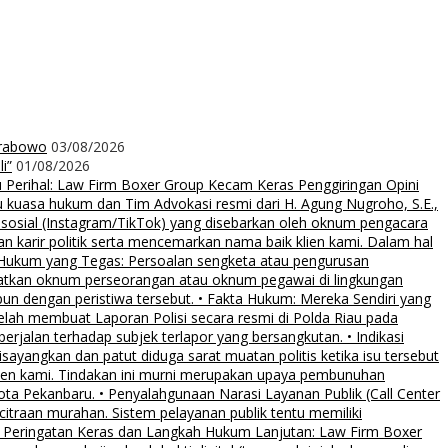
Prabowo
03/08/2026
i”
01/08/2026
rihal: Law Firm Boxer Group Kecam Keras Penggiringan Opini
uasa hukum dan Tim Advokasi resmi dari H. Agung Nugroho, S.E.,
 sosial (Instagram/TikTok) yang disebarkan oleh oknum pengacara
an karir politik serta mencemarkan nama baik klien kami. Dalam hal
 Hukum yang Tegas: Persoalan sengketa atau pengurusan
ibatkan oknum perseorangan atau oknum pegawai di lingkungan
pun dengan peristiwa tersebut. • Fakta Hukum: Mereka Sendiri yang
elah membuat Laporan Polisi secara resmi di Polda Riau pada
rjalan terhadap subjek terlapor yang bersangkutan. • Indikasi
sayangkan dan patut diduga sarat muatan politis ketika isu tersebut
klien kami. Tindakan ini murni merupakan upaya pembunuhan
Kota Pekanbaru. • Penyalahgunaan Narasi Layanan Publik (Call Center
citraan murahan. Sistem pelayanan publik tentu memiliki
al. • Peringatan Keras dan Langkah Hukum Lanjutan: Law Firm Boxer