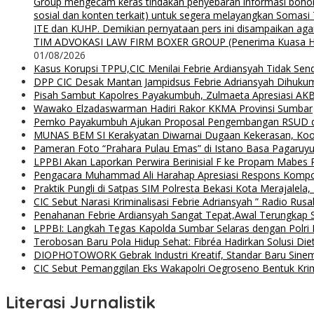
Group mengecam keras tindakan penyebaran informasi bohong d
sosial dan konten terkait) untuk segera melayangkan Somas
ITE dan KUHP. Demikian pernyataan pers ini disampaikan agar
TIM ADVOKASI LAW FIRM BOXER GROUP (Penerima Kuasa H. Agung
01/08/2026
Kasus Korupsi TPPU,CIC Menilai Febrie Ardiansyah Tidak Sen
DPP CIC Desak Mantan Jampidsus Febrie Adriansyah Dihuku
Pisah Sambut Kapolres Payakumbuh, Zulmaeta Apresiasi AKB
Wawako Elzadaswarman Hadiri Rakor KKMA Provinsi Sumbar
Pemko Payakumbuh Ajukan Proposal Pengembangan RSUD 
MUNAS BEM SI Kerakyatan Diwarnai Dugaan Kekerasan, Koor
Pameran Foto “Prahara Pulau Emas” di Istano Basa Pagaruyu
LPPBI Akan Laporkan Perwira Berinisial F ke Propam Mabes 
Pengacara Muhammad Ali Harahap Apresiasi Respons Kompol
Praktik Pungli di Satpas SIM Polresta Bekasi Kota Merajalela,
CIC Sebut Narasi Kriminalisasi Febrie Adriansyah ” Radio Rus
Penahanan Febrie Ardiansyah Sangat Tepat,Awal Terungkap S
LPPBI: Langkah Tegas Kapolda Sumbar Selaras dengan Polri P
Terobosan Baru Pola Hidup Sehat: Fibréa Hadirkan Solusi Diet
DIOPHOTOWORK Gebrak Industri Kreatif, Standar Baru Sinemat
CIC Sebut Pemanggilan Eks Wakapolri Oegroseno Bentuk Krimi
Literasi Jurnalistik