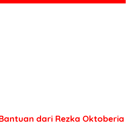
 Bantuan dari Rezka Oktoberia