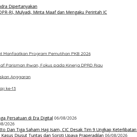
ndra Dipertanyakan
DPR-RI, Mulyadi, Minta Maaf dan Mengaku Perintah IC
at Manfaatkan Program Pemutihan PKB 2026
aaf Parisman Ihwan, Fokus pada Kinerja DPRD Riau
iskan Anggaran
ji ke-13
a Persatuan di Era Digital
06/08/2026
08/2026
Ritto Dan Tiga Saham Haji Isam, CIC Desak Tim 9 Ungkap Keterlibatan
 Kasus Diusut Tuntas dan Soroti Upaya Praperadilan
06/08/2026