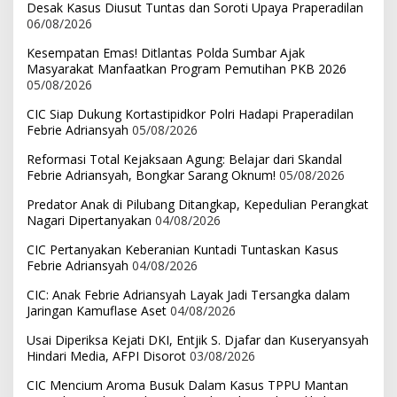
Desak Kasus Diusut Tuntas dan Soroti Upaya Praperadilan
06/08/2026
Kesempatan Emas! Ditlantas Polda Sumbar Ajak
Masyarakat Manfaatkan Program Pemutihan PKB 2026
05/08/2026
CIC Siap Dukung Kortastipidkor Polri Hadapi Praperadilan
Febrie Adriansyah
05/08/2026
Reformasi Total Kejaksaan Agung: Belajar dari Skandal
Febrie Adriansyah, Bongkar Sarang Oknum!
05/08/2026
Predator Anak di Pilubang Ditangkap, Kepedulian Perangkat
Nagari Dipertanyakan
04/08/2026
CIC Pertanyakan Keberanian Kuntadi Tuntaskan Kasus
Febrie Adriansyah
04/08/2026
CIC: Anak Febrie Adriansyah Layak Jadi Tersangka dalam
Jaringan Kamuflase Aset
04/08/2026
Usai Diperiksa Kejati DKI, Entjik S. Djafar dan Kuseryansyah
Hindari Media, AFPI Disorot
03/08/2026
CIC Mencium Aroma Busuk Dalam Kasus TPPU Mantan