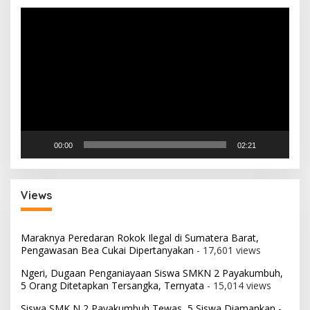
Pemutar
Video
00:00
02:21
Views
Maraknya Peredaran Rokok Ilegal di Sumatera Barat,
Pengawasan Bea Cukai Dipertanyakan
- 17,601 views
Ngeri, Dugaan Penganiayaan Siswa SMKN 2 Payakumbuh,
5 Orang Ditetapkan Tersangka, Ternyata
- 15,014 views
Siswa SMK N 2 Payakumbuh Tewas, 5 Siswa Diamankan
-