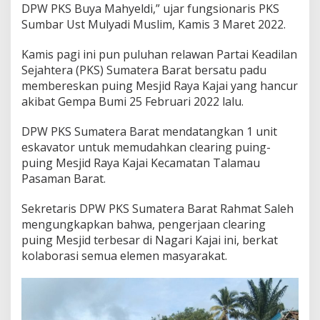
DPW PKS Buya Mahyeldi,” ujar fungsionaris PKS
Sumbar Ust Mulyadi Muslim, Kamis 3 Maret 2022.
Kamis pagi ini pun puluhan relawan Partai Keadilan
Sejahtera (PKS) Sumatera Barat bersatu padu
membereskan puing Mesjid Raya Kajai yang hancur
akibat Gempa Bumi 25 Februari 2022 lalu.
DPW PKS Sumatera Barat mendatangkan 1 unit
eskavator untuk memudahkan clearing puing-
puing Mesjid Raya Kajai Kecamatan Talamau
Pasaman Barat.
Sekretaris DPW PKS Sumatera Barat Rahmat Saleh
mengungkapkan bahwa, pengerjaan clearing
puing Mesjid terbesar di Nagari Kajai ini, berkat
kolaborasi semua elemen masyarakat.