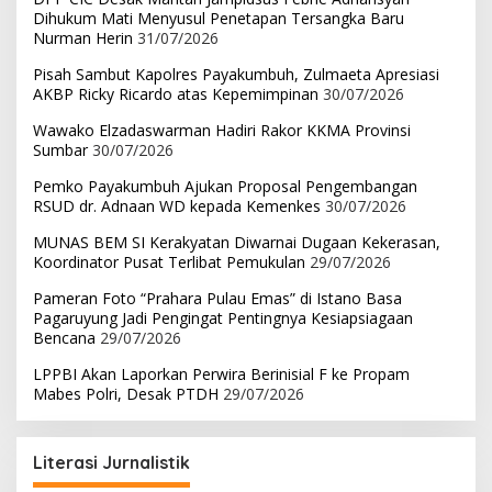
Dihukum Mati Menyusul Penetapan Tersangka Baru
Nurman Herin
31/07/2026
Pisah Sambut Kapolres Payakumbuh, Zulmaeta Apresiasi
AKBP Ricky Ricardo atas Kepemimpinan
30/07/2026
Wawako Elzadaswarman Hadiri Rakor KKMA Provinsi
Sumbar
30/07/2026
Pemko Payakumbuh Ajukan Proposal Pengembangan
RSUD dr. Adnaan WD kepada Kemenkes
30/07/2026
MUNAS BEM SI Kerakyatan Diwarnai Dugaan Kekerasan,
Koordinator Pusat Terlibat Pemukulan
29/07/2026
Pameran Foto “Prahara Pulau Emas” di Istano Basa
Pagaruyung Jadi Pengingat Pentingnya Kesiapsiagaan
Bencana
29/07/2026
LPPBI Akan Laporkan Perwira Berinisial F ke Propam
Mabes Polri, Desak PTDH
29/07/2026
Literasi Jurnalistik