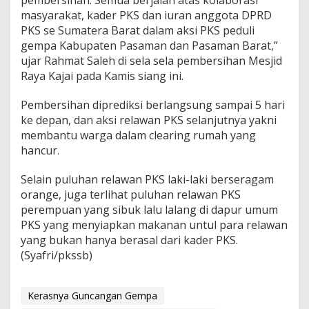
pembersihan. Semua berjalan atas kolaborasi
masyarakat, kader PKS dan iuran anggota DPRD
PKS se Sumatera Barat dalam aksi PKS peduli
gempa Kabupaten Pasaman dan Pasaman Barat,”
ujar Rahmat Saleh di sela sela pembersihan Mesjid
Raya Kajai pada Kamis siang ini.
Pembersihan diprediksi berlangsung sampai 5 hari
ke depan, dan aksi relawan PKS selanjutnya yakni
membantu warga dalam clearing rumah yang
hancur.
Selain puluhan relawan PKS laki-laki berseragam
orange, juga terlihat puluhan relawan PKS
perempuan yang sibuk lalu lalang di dapur umum
PKS yang menyiapkan makanan untul para relawan
yang bukan hanya berasal dari kader PKS.
(Syafri/pkssb)
Kerasnya Guncangan Gempa