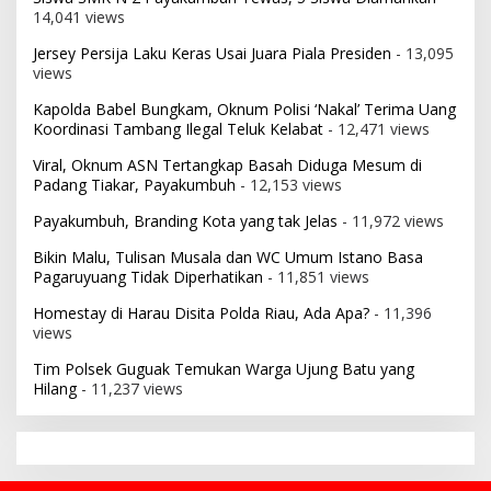
14,041 views
Jersey Persija Laku Keras Usai Juara Piala Presiden
- 13,095
views
Kapolda Babel Bungkam, Oknum Polisi ‘Nakal’ Terima Uang
Koordinasi Tambang Ilegal Teluk Kelabat
- 12,471 views
Viral, Oknum ASN Tertangkap Basah Diduga Mesum di
Padang Tiakar, Payakumbuh
- 12,153 views
Payakumbuh, Branding Kota yang tak Jelas
- 11,972 views
Bikin Malu, Tulisan Musala dan WC Umum Istano Basa
Pagaruyuang Tidak Diperhatikan
- 11,851 views
Homestay di Harau Disita Polda Riau, Ada Apa?
- 11,396
views
Tim Polsek Guguak Temukan Warga Ujung Batu yang
Hilang
- 11,237 views