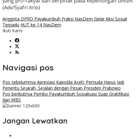
yang pro-rakyat dan berpihak pada kepentingan umum.
(Adv/Syafri Ario)
Anggota DPRD Payakumbuh Fraksi NasDem Gelar Aksi Sosial
Terpadu
HUT ke-14 NasDem
Ikuti Kami
Navigasi pos
Pos sebelumnya
Apresiasi Kapolda Aceh: Pemuda Harus Jadi
Penentu Sejarah, Sejalan dengan Pesan Presiden Prabowo
Pos berikutnya
Pemko Payakumbuh Sosialisasi Suap Gratifikasi
dan WBS
Jangan Lewatkan