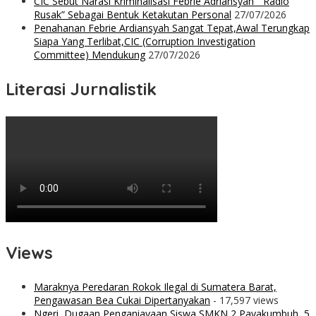
CIC Sebut Narasi Kriminalisasi Febrie Adriansyah ” Radio
Rusak” Sebagai Bentuk Ketakutan Personal
27/07/2026
Penahanan Febrie Ardiansyah Sangat Tepat,Awal Terungkap
Siapa Yang Terlibat,CIC (Corruption Investigation
Committee) Mendukung
27/07/2026
Literasi Jurnalistik
Views
Maraknya Peredaran Rokok Ilegal di Sumatera Barat,
Pengawasan Bea Cukai Dipertanyakan
- 17,597 views
Ngeri, Dugaan Penganiayaan Siswa SMKN 2 Payakumbuh, 5