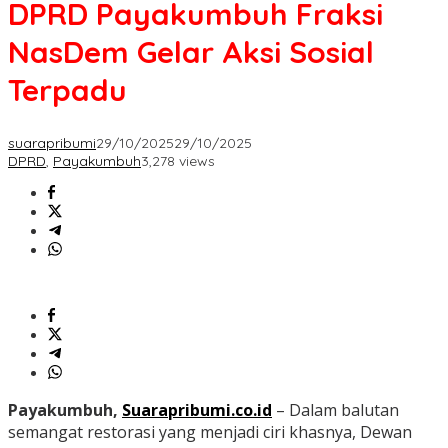
DPRD Payakumbuh Fraksi
NasDem Gelar Aksi Sosial
Terpadu
suarapribumi
29/10/2025
29/10/2025
DPRD
,
Payakumbuh
3,278 views
Payakumbuh,
Suarapribumi.co.id
– Dalam balutan
semangat restorasi yang menjadi ciri khasnya, Dewan