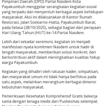
Pimpinan Daerah (DPD) Partai Nasdem Kota
Payakumbuh menggelar serangkaian kegiatan sosial
yang terpadu dan menyentuh berbagai aspek kehidupan
masyarakat. Aksi ini dilaksanakan di Kantor Rumah
Restorasi, Jalan Soekarno-Hatta, Payakumbuh Barat,
pada Selasa (28/10/2025), sebagai bagian dari perayaan
Hari Ulang Tahun (HUT) ke-14 Partai Nasdem.
Lebih dari sekadar seremoni, kegiatan ini menjadi
manifestasi nyata komitmen Nasdem untuk hadir di
tengah masyarakat, memberikan solusi konkret, dan
berkontribusi aktif dalam meningkatkan kualitas hidup
warga Payakumbuh.
Kegiatan yang dihadiri oleh ratusan kader, simpatisan,
dan masyarakat umum ini tidak hanya berfokus pada
satu aspek, melainkan merangkum berbagai dimensi
kebutuhan masyarakat.
Pemeriksaan Kesehatan Komprehensif Gratis bekerja
sama dengan tenaga medis dari Puskesmas setempat.