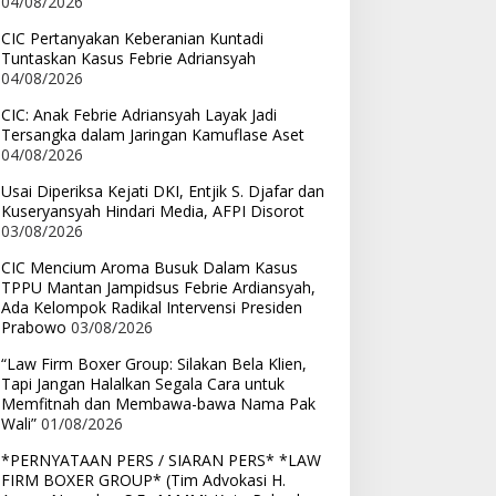
04/08/2026
CIC Pertanyakan Keberanian Kuntadi
Tuntaskan Kasus Febrie Adriansyah
04/08/2026
CIC: Anak Febrie Adriansyah Layak Jadi
Tersangka dalam Jaringan Kamuflase Aset
04/08/2026
Usai Diperiksa Kejati DKI, Entjik S. Djafar dan
Kuseryansyah Hindari Media, AFPI Disorot
03/08/2026
CIC Mencium Aroma Busuk Dalam Kasus
TPPU Mantan Jampidsus Febrie Ardiansyah,
Ada Kelompok Radikal Intervensi Presiden
Prabowo
03/08/2026
“Law Firm Boxer Group: Silakan Bela Klien,
Tapi Jangan Halalkan Segala Cara untuk
Memfitnah dan Membawa-bawa Nama Pak
Wali”
01/08/2026
*PERNYATAAN PERS / SIARAN PERS* *LAW
FIRM BOXER GROUP* (Tim Advokasi H.