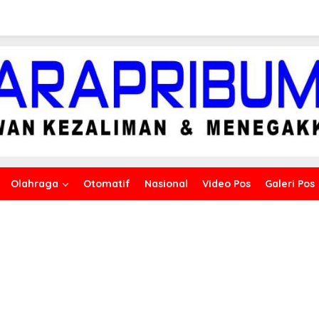
Olahraga
Otomatif
Nasional
Video Pos
Galeri Pos