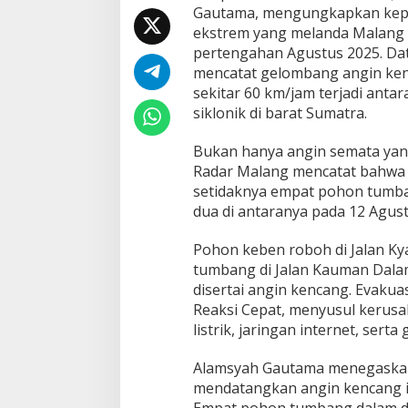
a
Gautama, mengungkapkan kepri
s
ekstrem yang melanda Malang 
i
pertengahan Agustus 2025. D
S
e
mencatat gelombang angin ke
r
sekitar 60 km/jam terjadi anta
i
siklonik di barat Sumatra.
u
s
Bukan hanya angin semata yang
U
s
Radar Malang mencatat bahwa 
a
setidaknya empat pohon tumban
i
dua di antaranya pada 12 Agust
A
n
Pohon keben roboh di Jalan K
g
i
tumbang di Jalan Kauman Dalam 
n
disertai angin kencang. Evakua
K
Reaksi Cepat, menyusul kerusak
e
listrik, jaringan internet, serta
n
c
a
Alamsyah Gautama menegaskan
n
mendatangkan angin kencang i
g