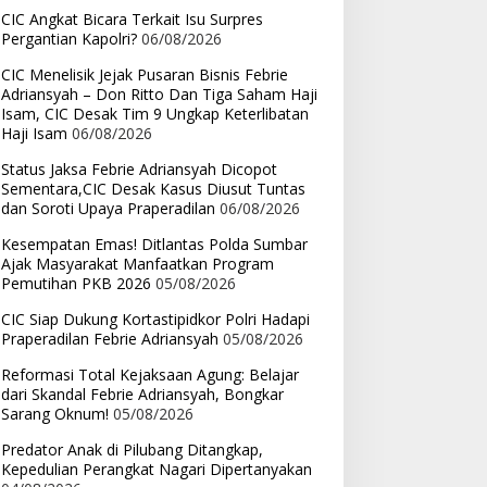
CIC Angkat Bicara Terkait Isu Surpres
Pergantian Kapolri?
06/08/2026
CIC Menelisik Jejak Pusaran Bisnis Febrie
Adriansyah – Don Ritto Dan Tiga Saham Haji
Isam, CIC Desak Tim 9 Ungkap Keterlibatan
Haji Isam
06/08/2026
Status Jaksa Febrie Adriansyah Dicopot
Sementara,CIC Desak Kasus Diusut Tuntas
dan Soroti Upaya Praperadilan
06/08/2026
Kesempatan Emas! Ditlantas Polda Sumbar
Ajak Masyarakat Manfaatkan Program
Pemutihan PKB 2026
05/08/2026
CIC Siap Dukung Kortastipidkor Polri Hadapi
Praperadilan Febrie Adriansyah
05/08/2026
Reformasi Total Kejaksaan Agung: Belajar
dari Skandal Febrie Adriansyah, Bongkar
Sarang Oknum!
05/08/2026
Predator Anak di Pilubang Ditangkap,
Kepedulian Perangkat Nagari Dipertanyakan