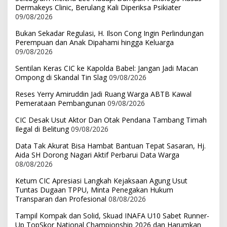
Dermakeys Clinic, Berulang Kali Diperiksa Psikiater
09/08/2026
Bukan Sekadar Regulasi, H. Ilson Cong Ingin Perlindungan
Perempuan dan Anak Dipahami hingga Keluarga
09/08/2026
Sentilan Keras CIC ke Kapolda Babel: Jangan Jadi Macan
Ompong di Skandal Tin Slag
09/08/2026
Reses Yerry Amiruddin Jadi Ruang Warga ABTB Kawal
Pemerataan Pembangunan
09/08/2026
CIC Desak Usut Aktor Dan Otak Pendana Tambang Timah
Ilegal di Belitung
09/08/2026
Data Tak Akurat Bisa Hambat Bantuan Tepat Sasaran, Hj.
Aida SH Dorong Nagari Aktif Perbarui Data Warga
08/08/2026
Ketum CIC Apresiasi Langkah Kejaksaan Agung Usut
Tuntas Dugaan TPPU, Minta Penegakan Hukum
Transparan dan Profesional
08/08/2026
Tampil Kompak dan Solid, Skuad INAFA U10 Sabet Runner-
Up TopSkor National Championship 2026 dan Harumkan