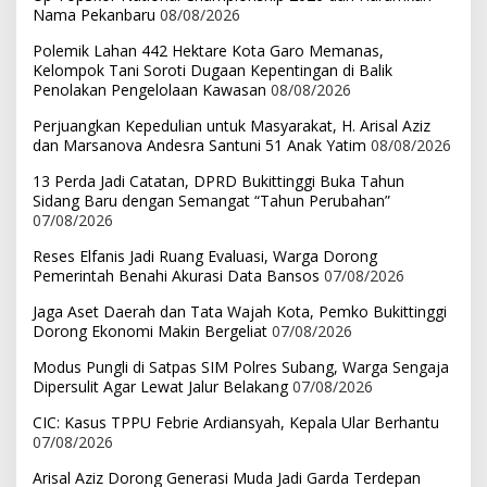
Nama Pekanbaru
08/08/2026
Polemik Lahan 442 Hektare Kota Garo Memanas,
Kelompok Tani Soroti Dugaan Kepentingan di Balik
Penolakan Pengelolaan Kawasan
08/08/2026
Perjuangkan Kepedulian untuk Masyarakat, H. Arisal Aziz
dan Marsanova Andesra Santuni 51 Anak Yatim
08/08/2026
13 Perda Jadi Catatan, DPRD Bukittinggi Buka Tahun
Sidang Baru dengan Semangat “Tahun Perubahan”
07/08/2026
Reses Elfanis Jadi Ruang Evaluasi, Warga Dorong
Pemerintah Benahi Akurasi Data Bansos
07/08/2026
Jaga Aset Daerah dan Tata Wajah Kota, Pemko Bukittinggi
Dorong Ekonomi Makin Bergeliat
07/08/2026
Modus Pungli di Satpas SIM Polres Subang, Warga Sengaja
Dipersulit Agar Lewat Jalur Belakang
07/08/2026
CIC: Kasus TPPU Febrie Ardiansyah, Kepala Ular Berhantu
07/08/2026
Arisal Aziz Dorong Generasi Muda Jadi Garda Terdepan