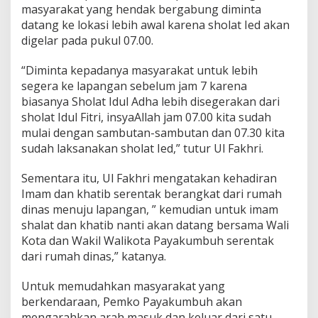
masyarakat yang hendak bergabung diminta
datang ke lokasi lebih awal karena sholat Ied akan
digelar pada pukul 07.00.
“Diminta kepadanya masyarakat untuk lebih
segera ke lapangan sebelum jam 7 karena
biasanya Sholat Idul Adha lebih disegerakan dari
sholat Idul Fitri, insyaAllah jam 07.00 kita sudah
mulai dengan sambutan-sambutan dan 07.30 kita
sudah laksanakan sholat Ied,” tutur Ul Fakhri.
Sementara itu, Ul Fakhri mengatakan kehadiran
Imam dan khatib serentak berangkat dari rumah
dinas menuju lapangan, ” kemudian untuk imam
shalat dan khatib nanti akan datang bersama Wali
Kota dan Wakil Walikota Payakumbuh serentak
dari rumah dinas,” katanya.
Untuk memudahkan masyarakat yang
berkendaraan, Pemko Payakumbuh akan
mengarahkan arah masuk dan keluar dari satu