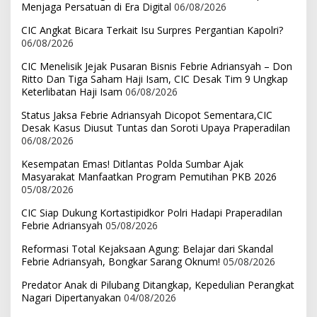
Menjaga Persatuan di Era Digital
06/08/2026
CIC Angkat Bicara Terkait Isu Surpres Pergantian Kapolri?
06/08/2026
CIC Menelisik Jejak Pusaran Bisnis Febrie Adriansyah – Don
Ritto Dan Tiga Saham Haji Isam, CIC Desak Tim 9 Ungkap
Keterlibatan Haji Isam
06/08/2026
Status Jaksa Febrie Adriansyah Dicopot Sementara,CIC
Desak Kasus Diusut Tuntas dan Soroti Upaya Praperadilan
06/08/2026
Kesempatan Emas! Ditlantas Polda Sumbar Ajak
Masyarakat Manfaatkan Program Pemutihan PKB 2026
05/08/2026
CIC Siap Dukung Kortastipidkor Polri Hadapi Praperadilan
Febrie Adriansyah
05/08/2026
Reformasi Total Kejaksaan Agung: Belajar dari Skandal
Febrie Adriansyah, Bongkar Sarang Oknum!
05/08/2026
Predator Anak di Pilubang Ditangkap, Kepedulian Perangkat
Nagari Dipertanyakan
04/08/2026