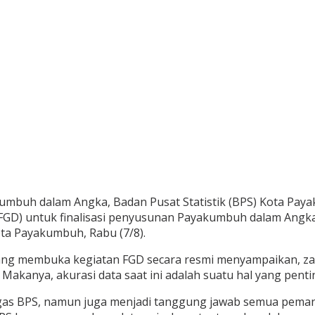
umbuh dalam Angka, Badan Pusat Statistik (BPS) Kota Pay
FGD) untuk finalisasi penyusunan Payakumbuh dalam Angka 
ta Payakumbuh, Rabu (7/8).
yang membuka kegiatan FGD secara resmi menyampaikan, zam
. Makanya, akurasi data saat ini adalah suatu hal yang pent
tugas BPS, namun juga menjadi tanggung jawab semua pema