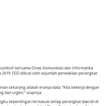
akumbuh bersama Dinas Komunikasi dan Informatika
2019. FGD diikuti oleh sejumlah perwakilan perangkat
an sekarang adalah eranya data. “Kita bekerja dengan
ing dan urgen,” ucapnya.
ngku kepentingan termasuk setiap perangkat daerah di