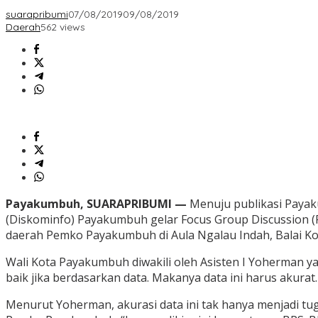
suarapribumi
07/08/2019
09/08/2019
Daerah
562 views
Payakumbuh, SUARAPRIBUMI —
Menuju publikasi Payak
(Diskominfo) Payakumbuh gelar Focus Group Discussion (
daerah Pemko Payakumbuh di Aula Ngalau Indah, Balai Ko
Wali Kota Payakumbuh diwakili oleh Asisten I Yoherman 
baik jika berdasarkan data. Makanya data ini harus akurat
Menurut Yoherman, akurasi data ini tak hanya menjadi 