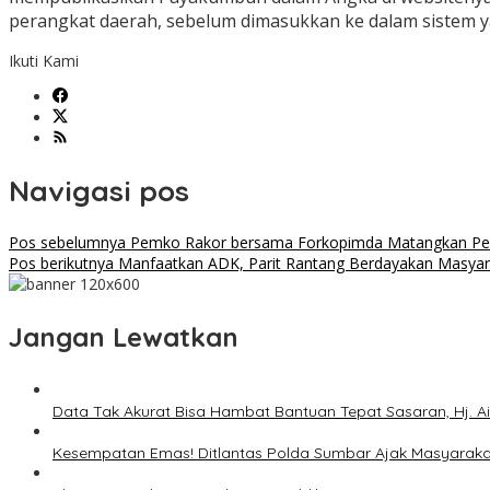
perangkat daerah, sebelum dimasukkan ke dalam sistem ya
Ikuti Kami
Navigasi pos
Pos sebelumnya
Pemko Rakor bersama Forkopimda Matangkan Per
Pos berikutnya
Manfaatkan ADK, Parit Rantang Berdayakan Masyara
Jangan Lewatkan
Data Tak Akurat Bisa Hambat Bantuan Tepat Sasaran, Hj. A
Kesempatan Emas! Ditlantas Polda Sumbar Ajak Masyarak