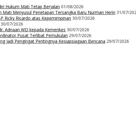
diri Hukum Mati Tetap Berjalan
01/08/2026
m Mati Menyusul Penetapan Tersangka Baru Nurman Herin
31/07/20
P Ricky Ricardo atas Kepemimpinan
30/07/2026
30/07/2026
dr. Adnaan WD kepada Kemenkes
30/07/2026
dinator Pusat Terlibat Pemukulan
29/07/2026
ng Jadi Pengingat Pentingnya Kesiapsiagaan Bencana
29/07/2026