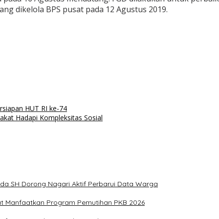
ng dikelola BPS pusat pada 12 Agustus 2019.
siapan HUT RI ke-74
kat Hadapi Kompleksitas Sosial
ida SH Dorong Nagari Aktif Perbarui Data Warga
at Manfaatkan Program Pemutihan PKB 2026