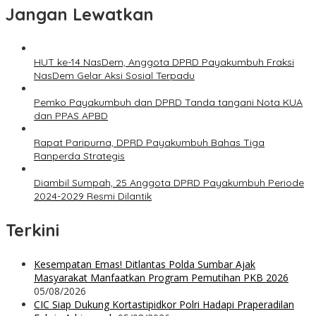
Jangan Lewatkan
HUT ke-14 NasDem, Anggota DPRD Payakumbuh Fraksi
NasDem Gelar Aksi Sosial Terpadu
Pemko Payakumbuh dan DPRD Tanda tangani Nota KUA
dan PPAS APBD
Rapat Paripurna, DPRD Payakumbuh Bahas Tiga
Ranperda Strategis
Diambil Sumpah, 25 Anggota DPRD Payakumbuh Periode
2024-2029 Resmi Dilantik
Terkini
Kesempatan Emas! Ditlantas Polda Sumbar Ajak
Masyarakat Manfaatkan Program Pemutihan PKB 2026
05/08/2026
CIC Siap Dukung Kortastipidkor Polri Hadapi Praperadilan