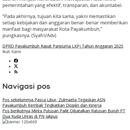
pemerintahan yang efektif, transparan, dan akuntabel.
“Pada akhirnya, tujuan kita sama, yakni memastikan
setiap kebijakan dan anggaran benar-benar memberikan
manfaat bagi masyarakat Kota Payakumbuh,”
pungkasnya. (Syafri/Adv)
DPRD Payakumbuh Rapat Paripurna LKPj Tahun Anggaran 2025
Ikuti Kami
Navigasi pos
Pos sebelumnya
Pasca Libur, Zulmaeta Tegaskan ASN
Payakumbuh Kembali Tingkatkan Disiplin dan Kinerja
Pos berikutnya
Minta Putusan Pailit Dibatalkan Ratusan Buruh PT
Dua Kuda Unras di PN Jakpus