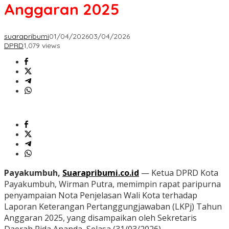
Anggaran 2025
suarapribumi
01/04/2026
03/04/2026
DPRD
1,079 views
Payakumbuh,
Suarapribumi.co.id
— Ketua DPRD Kota
Payakumbuh, Wirman Putra, memimpin rapat paripurna
penyampaian Nota Penjelasan Wali Kota terhadap
Laporan Keterangan Pertanggungjawaban (LKPj) Tahun
Anggaran 2025, yang disampaikan oleh Sekretaris