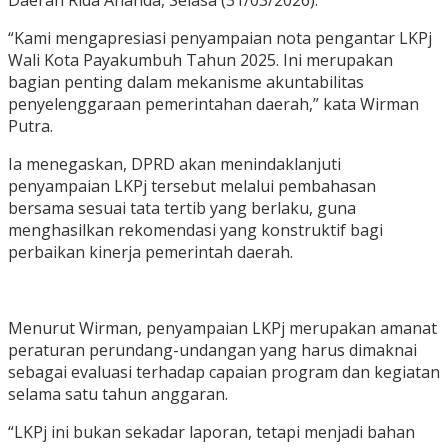
Daerah Rida Ananda, Selasa (31/03/2026).
“Kami mengapresiasi penyampaian nota pengantar LKPj
Wali Kota Payakumbuh Tahun 2025. Ini merupakan
bagian penting dalam mekanisme akuntabilitas
penyelenggaraan pemerintahan daerah,” kata Wirman
Putra.
Ia menegaskan, DPRD akan menindaklanjuti
penyampaian LKPj tersebut melalui pembahasan
bersama sesuai tata tertib yang berlaku, guna
menghasilkan rekomendasi yang konstruktif bagi
perbaikan kinerja pemerintah daerah.
Menurut Wirman, penyampaian LKPj merupakan amanat
peraturan perundang-undangan yang harus dimaknai
sebagai evaluasi terhadap capaian program dan kegiatan
selama satu tahun anggaran.
“LKPj ini bukan sekadar laporan, tetapi menjadi bahan