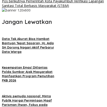
Pos berikutnya
Pemerintah Kota Payakumbuh Verifikasi Lapangan
Sanitasi Total Berbasis Masyarakat (STBM)
Jangan Lewatkan
Data Tak Akurat Bisa Hambat
Bantuan Tepat Sasaran, Hj. Aida
SH Dorong Nagari Aktif Perbarui
Data Warga
Kesempatan Emas! Ditlantas
Polda Sumbar Ajak Masyarakat
Manfaatkan Program Pemutihan
PKB 2026
Aktivis pemuda nasional: Minta
Publik Hargai Permintaan Maaf
Parisman Ihwan, Fokus pada