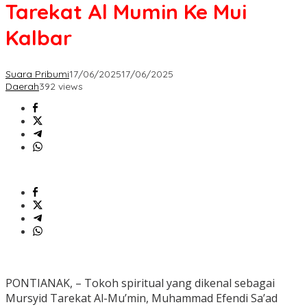
Tarekat Al Mumin Ke Mui
Kalbar
Suara Pribumi
17/06/2025
17/06/2025
Daerah
392 views
PONTIANAK, – Tokoh spiritual yang dikenal sebagai
Mursyid Tarekat Al-Mu’min, Muhammad Efendi Sa’ad