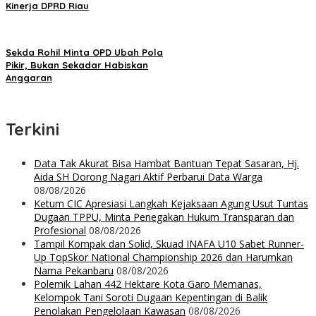
Kinerja DPRD Riau
Sekda Rohil Minta OPD Ubah Pola
Pikir, Bukan Sekadar Habiskan
Anggaran
Terkini
Data Tak Akurat Bisa Hambat Bantuan Tepat Sasaran, Hj.
Aida SH Dorong Nagari Aktif Perbarui Data Warga
08/08/2026
Ketum CIC Apresiasi Langkah Kejaksaan Agung Usut Tuntas
Dugaan TPPU, Minta Penegakan Hukum Transparan dan
Profesional
08/08/2026
Tampil Kompak dan Solid, Skuad INAFA U10 Sabet Runner-
Up TopSkor National Championship 2026 dan Harumkan
Nama Pekanbaru
08/08/2026
Polemik Lahan 442 Hektare Kota Garo Memanas,
Kelompok Tani Soroti Dugaan Kepentingan di Balik
Penolakan Pengelolaan Kawasan
08/08/2026