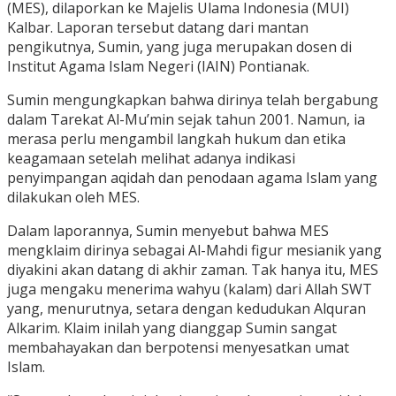
(MES), dilaporkan ke Majelis Ulama Indonesia (MUI)
Kalbar. Laporan tersebut datang dari mantan
pengikutnya, Sumin, yang juga merupakan dosen di
Institut Agama Islam Negeri (IAIN) Pontianak.
Sumin mengungkapkan bahwa dirinya telah bergabung
dalam Tarekat Al-Mu’min sejak tahun 2001. Namun, ia
merasa perlu mengambil langkah hukum dan etika
keagamaan setelah melihat adanya indikasi
penyimpangan aqidah dan penodaan agama Islam yang
dilakukan oleh MES.
Dalam laporannya, Sumin menyebut bahwa MES
mengklaim dirinya sebagai Al-Mahdi figur mesianik yang
diyakini akan datang di akhir zaman. Tak hanya itu, MES
juga mengaku menerima wahyu (kalam) dari Allah SWT
yang, menurutnya, setara dengan kedudukan Alquran
Alkarim. Klaim inilah yang dianggap Sumin sangat
membahayakan dan berpotensi menyesatkan umat
Islam.