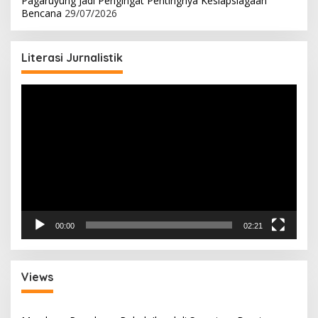
Pagaruyung Jadi Pengingat Pentingnya Kesiapsiagaan
Bencana
29/07/2026
Literasi Jurnalistik
Pemutar
Video
00:00
02:21
Views