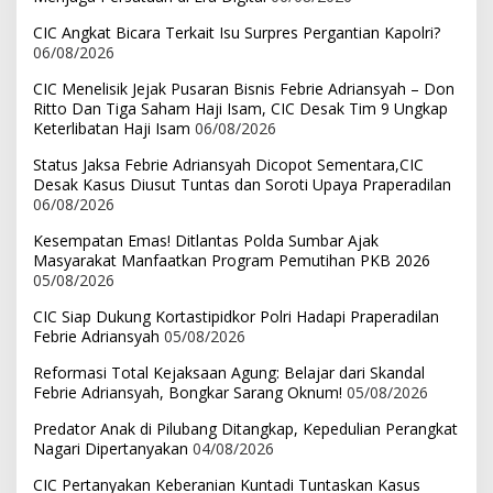
CIC Angkat Bicara Terkait Isu Surpres Pergantian Kapolri?
06/08/2026
CIC Menelisik Jejak Pusaran Bisnis Febrie Adriansyah – Don
Ritto Dan Tiga Saham Haji Isam, CIC Desak Tim 9 Ungkap
Keterlibatan Haji Isam
06/08/2026
Status Jaksa Febrie Adriansyah Dicopot Sementara,CIC
Desak Kasus Diusut Tuntas dan Soroti Upaya Praperadilan
06/08/2026
Kesempatan Emas! Ditlantas Polda Sumbar Ajak
Masyarakat Manfaatkan Program Pemutihan PKB 2026
05/08/2026
CIC Siap Dukung Kortastipidkor Polri Hadapi Praperadilan
Febrie Adriansyah
05/08/2026
Reformasi Total Kejaksaan Agung: Belajar dari Skandal
Febrie Adriansyah, Bongkar Sarang Oknum!
05/08/2026
Predator Anak di Pilubang Ditangkap, Kepedulian Perangkat
Nagari Dipertanyakan
04/08/2026
CIC Pertanyakan Keberanian Kuntadi Tuntaskan Kasus