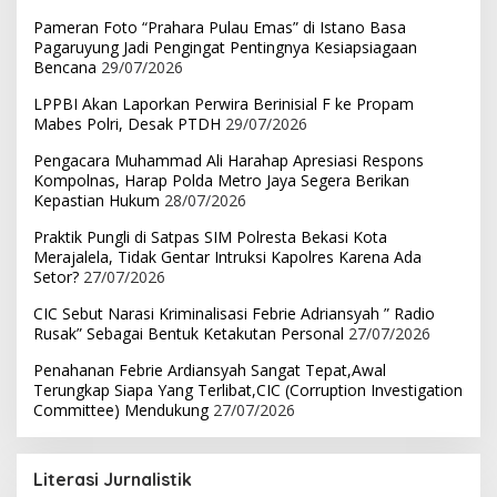
Pameran Foto “Prahara Pulau Emas” di Istano Basa
Pagaruyung Jadi Pengingat Pentingnya Kesiapsiagaan
Bencana
29/07/2026
LPPBI Akan Laporkan Perwira Berinisial F ke Propam
Mabes Polri, Desak PTDH
29/07/2026
Pengacara Muhammad Ali Harahap Apresiasi Respons
Kompolnas, Harap Polda Metro Jaya Segera Berikan
Kepastian Hukum
28/07/2026
Praktik Pungli di Satpas SIM Polresta Bekasi Kota
Merajalela, Tidak Gentar Intruksi Kapolres Karena Ada
Setor?
27/07/2026
CIC Sebut Narasi Kriminalisasi Febrie Adriansyah ” Radio
Rusak” Sebagai Bentuk Ketakutan Personal
27/07/2026
Penahanan Febrie Ardiansyah Sangat Tepat,Awal
Terungkap Siapa Yang Terlibat,CIC (Corruption Investigation
Committee) Mendukung
27/07/2026
Literasi Jurnalistik