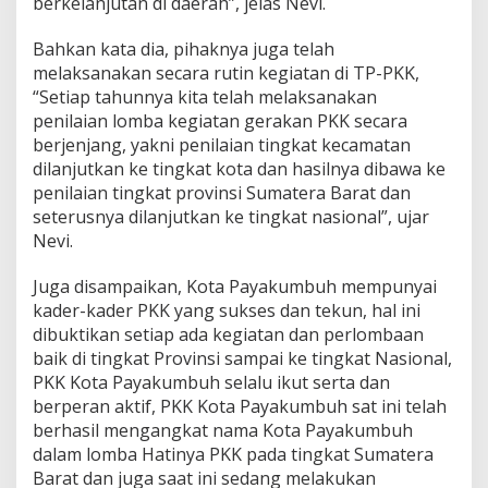
berkelanjutan di daerah”, jelas Nevi.
Bahkan kata dia, pihaknya juga telah
melaksanakan secara rutin kegiatan di TP-PKK,
“Setiap tahunnya kita telah melaksanakan
penilaian lomba kegiatan gerakan PKK secara
berjenjang, yakni penilaian tingkat kecamatan
dilanjutkan ke tingkat kota dan hasilnya dibawa ke
penilaian tingkat provinsi Sumatera Barat dan
seterusnya dilanjutkan ke tingkat nasional”, ujar
Nevi.
Juga disampaikan, Kota Payakumbuh mempunyai
kader-kader PKK yang sukses dan tekun, hal ini
dibuktikan setiap ada kegiatan dan perlombaan
baik di tingkat Provinsi sampai ke tingkat Nasional,
PKK Kota Payakumbuh selalu ikut serta dan
berperan aktif, PKK Kota Payakumbuh sat ini telah
berhasil mengangkat nama Kota Payakumbuh
dalam lomba Hatinya PKK pada tingkat Sumatera
Barat dan juga saat ini sedang melakukan