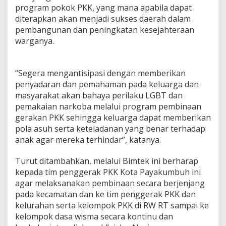
program pokok PKK, yang mana apabila dapat
n
o
diterapkan akan menjadi sukses daerah dalam
v
pembangunan dan peningkatan kesejahteraan
a
warganya.
s
i
“Segera mengantisipasi dengan memberikan
penyadaran dan pemahaman pada keluarga dan
masyarakat akan bahaya perilaku LGBT dan
pemakaian narkoba melalui program pembinaan
gerakan PKK sehingga keluarga dapat memberikan
pola asuh serta keteladanan yang benar terhadap
anak agar mereka terhindar”, katanya.
Turut ditambahkan, melalui Bimtek ini berharap
kepada tim penggerak PKK Kota Payakumbuh ini
agar melaksanakan pembinaan secara berjenjang
pada kecamatan dan ke tim penggerak PKK dan
kelurahan serta kelompok PKK di RW RT sampai ke
kelompok dasa wisma secara kontinu dan