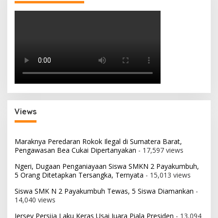
Views
Maraknya Peredaran Rokok Ilegal di Sumatera Barat,
Pengawasan Bea Cukai Dipertanyakan
- 17,597 views
Ngeri, Dugaan Penganiayaan Siswa SMKN 2 Payakumbuh,
5 Orang Ditetapkan Tersangka, Ternyata
- 15,013 views
Siswa SMK N 2 Payakumbuh Tewas, 5 Siswa Diamankan
-
14,040 views
Jersey Persija Laku Keras Usai Juara Piala Presiden
- 13,094