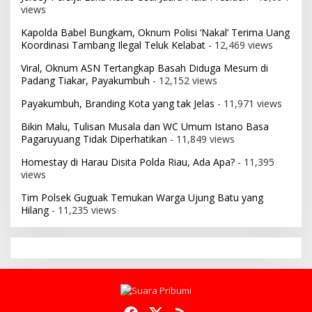
views
Kapolda Babel Bungkam, Oknum Polisi ‘Nakal’ Terima Uang
Koordinasi Tambang Ilegal Teluk Kelabat
- 12,469 views
Viral, Oknum ASN Tertangkap Basah Diduga Mesum di
Padang Tiakar, Payakumbuh
- 12,152 views
Payakumbuh, Branding Kota yang tak Jelas
- 11,971 views
Bikin Malu, Tulisan Musala dan WC Umum Istano Basa
Pagaruyuang Tidak Diperhatikan
- 11,849 views
Homestay di Harau Disita Polda Riau, Ada Apa?
- 11,395
views
Tim Polsek Guguak Temukan Warga Ujung Batu yang
Hilang
- 11,235 views