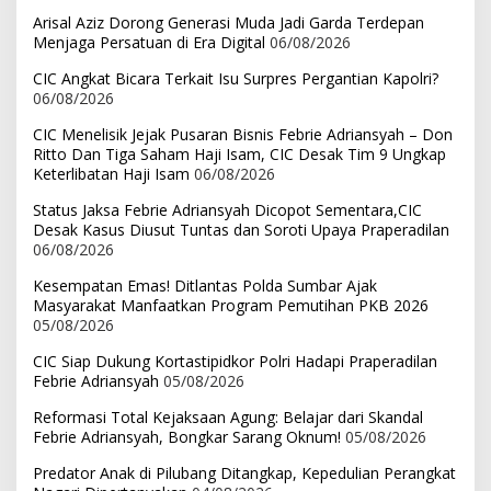
Arisal Aziz Dorong Generasi Muda Jadi Garda Terdepan
Menjaga Persatuan di Era Digital
06/08/2026
CIC Angkat Bicara Terkait Isu Surpres Pergantian Kapolri?
06/08/2026
CIC Menelisik Jejak Pusaran Bisnis Febrie Adriansyah – Don
Ritto Dan Tiga Saham Haji Isam, CIC Desak Tim 9 Ungkap
Keterlibatan Haji Isam
06/08/2026
Status Jaksa Febrie Adriansyah Dicopot Sementara,CIC
Desak Kasus Diusut Tuntas dan Soroti Upaya Praperadilan
06/08/2026
Kesempatan Emas! Ditlantas Polda Sumbar Ajak
Masyarakat Manfaatkan Program Pemutihan PKB 2026
05/08/2026
CIC Siap Dukung Kortastipidkor Polri Hadapi Praperadilan
Febrie Adriansyah
05/08/2026
Reformasi Total Kejaksaan Agung: Belajar dari Skandal
Febrie Adriansyah, Bongkar Sarang Oknum!
05/08/2026
Predator Anak di Pilubang Ditangkap, Kepedulian Perangkat