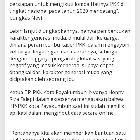
persiapan untuk mengikuti lomba Hatinya PKK di
tingkat nasional pada tahun 2020 mendatang”,
pungkas Nevi.
Lebih lanjut diungkapkannya, bahwa pembentukan
karakter generasi muda, dimulai dari keluarga,
dimana peran ibu-ibu kader PKK, dalam mengayomi
keluarga, lingkungan dan daerahnya, sehinga
dengan tingginya pengaruh globalisasi yang
negatif yang masuk kedaerah, supaya dapat
ditangkal dari karakter generasi muda yang
diciptakan oleh seorang ibu.
Ketua TP-PKK Kota Payakumbuh, Nyonya Henny
Riza Falepi dalam exposenya mengatakan bahwa
TP-PKK kota Payakumbuh saat ini sudah memiliki
aplikasi dalam menginput data secara online.
“Rencananya kita akan memberikan bantuan satu
unit laptop untuk setiap kelurahan yang nantinya