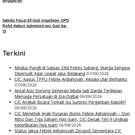
Anggaran
Sekda Fauzi Efrizal Ingatkan OPD
Rohil Kebut Administrasi Gaji ke-
13
Terkini
Modus Pungli di Satpas SIM Polres Subang, Warga Sengaja
Dipersulit Agar Lewat Jalur Belakang
07/08/2026
CIC: Kasus TPPU Febrie Ardiansyah, Kepala Ular Berhantu
07/08/2026
Arisal Aziz Dorong Generasi Muda Jadi Garda Terdepan
Menjaga Persatuan di Era Digital
06/08/2026
CIC Angkat Bicara Terkait Isu Surpres Pergantian Kapolri?
06/08/2026
CIC Menelisik Jejak Pusaran Bisnis Febrie Adriansyah – Don
Ritto Dan Tiga Saham Haji Isam, CIC Desak Tim 9 Ungkap
Keterlibatan Haji Isam
06/08/2026
Status Jaksa Febrie Adriansyah Dicopot Sementara,CIC