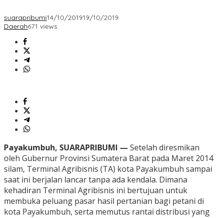
suarapribumi
14/10/2019
19/10/2019
Daerah
671 views
Payakumbuh, SUARAPRIBUMI —
Setelah diresmikan
oleh Gubernur Provinsi Sumatera Barat pada Maret 2014
silam, Terminal Agribisnis (TA) kota Payakumbuh sampai
saat ini berjalan lancar tanpa ada kendala. Dimana
kehadiran Terminal Agribisnis ini bertujuan untuk
membuka peluang pasar hasil pertanian bagi petani di
kota Payakumbuh, serta memutus rantai distribusi yang