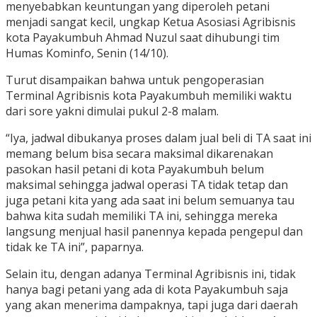
menyebabkan keuntungan yang diperoleh petani
menjadi sangat kecil, ungkap Ketua Asosiasi Agribisnis
kota Payakumbuh Ahmad Nuzul saat dihubungi tim
Humas Kominfo, Senin (14/10).
Turut disampaikan bahwa untuk pengoperasian
Terminal Agribisnis kota Payakumbuh memiliki waktu
dari sore yakni dimulai pukul 2-8 malam.
“Iya, jadwal dibukanya proses dalam jual beli di TA saat ini
memang belum bisa secara maksimal dikarenakan
pasokan hasil petani di kota Payakumbuh belum
maksimal sehingga jadwal operasi TA tidak tetap dan
juga petani kita yang ada saat ini belum semuanya tau
bahwa kita sudah memiliki TA ini, sehingga mereka
langsung menjual hasil panennya kepada pengepul dan
tidak ke TA ini”, paparnya.
Selain itu, dengan adanya Terminal Agribisnis ini, tidak
hanya bagi petani yang ada di kota Payakumbuh saja
yang akan menerima dampaknya, tapi juga dari daerah