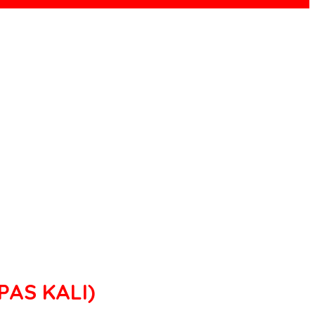
PAS KALI)