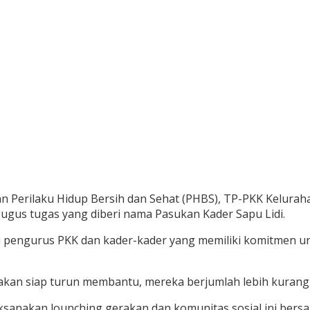
 Perilaku Hidup Bersih dan Sehat (PHBS), TP-PKK Kelura
gus tugas yang diberi nama Pasukan Kader Sapu Lidi.
ai pengurus PKK dan kader-kader yang memiliki komitmen 
akan siap turun membantu, mereka berjumlah lebih kurang
sanakan lounching gerakan dan komunitas sosial ini bers