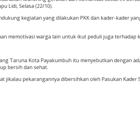
u Lidi, Selasa (22/10).
ndukung kegiatan yang dilakukan PKK dan kader-kader yan
n memotivasi warga lain untuk ikut peduli juga terhadap k
ang Taruna Kota Payakumbuh itu menyebutkan dengan adany
up bersih dan sehat.
kat jikalau pekarangannya dibersihkan oleh Pasukan Kader S