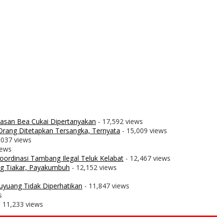
wasan Bea Cukai Dipertanyakan
- 17,592 views
rang Ditetapkan Tersangka, Ternyata
- 15,009 views
,037 views
iews
ordinasi Tambang Ilegal Teluk Kelabat
- 12,467 views
g Tiakar, Payakumbuh
- 12,152 views
uyuang Tidak Diperhatikan
- 11,847 views
s
 11,233 views