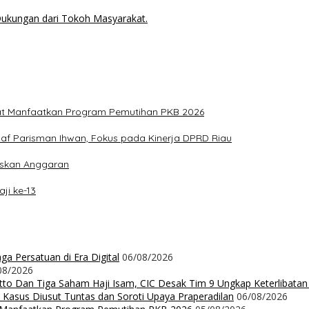
Dukungan dari Tokoh Masyarakat.
at Manfaatkan Program Pemutihan PKB 2026
aaf Parisman Ihwan, Fokus pada Kinerja DPRD Riau
iskan Anggaran
ji ke-13
a Persatuan di Era Digital
06/08/2026
08/2026
Ritto Dan Tiga Saham Haji Isam, CIC Desak Tim 9 Ungkap Keterlibatan
 Kasus Diusut Tuntas dan Soroti Upaya Praperadilan
06/08/2026