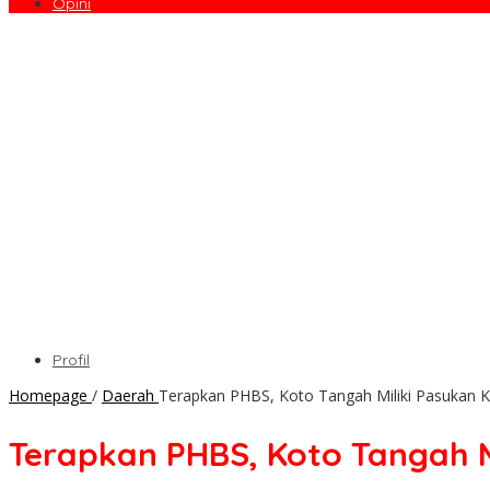
Opini
Profil
Homepage
/
Daerah
Terapkan PHBS, Koto Tangah Miliki Pasukan Ka
Terapkan PHBS, Koto Tangah Mi