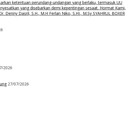
asarkan ketentuan perundang-undangan yang berlaku, termasuk UU
menyesatkan yang disebarkan demi kepentingan sesaat. Hormat Kami,
. Denny Dasril, S.H., M.H Ferlan Niko, S.HI., M.Sy SYAHRUL BOXER
26
7/2026
kung
27/07/2026