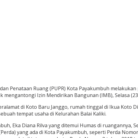
dan Penataan Ruang (PUPR) Kota Payakumbuh melakukan p
k mengantongi Izin Mendirikan Bangunan (IMB), Selasa (23
alamat di Koto Baru Janggo, rumah tinggal di Ikua Koto Di
sebuah tempat usaha di Kelurahan Balai Kaliki.
h, Eka Diana Rilva yang ditemui Humas di ruangannya, Sel
(Perda) yang ada di Kota Payakumbuh, seperti Perda Nomo