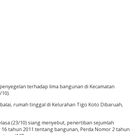
enyegelan terhadap lima bangunan di Kecamatan
/10).
balai, rumah tinggal di Kelurahan Tigo Koto Dibaruah,
asa (23/10) siang menyebut, penertiban sejumlah
r 16 tahun 2011 tentang bangunan, Perda Nomor 2 tahun