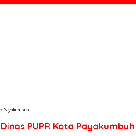
ta Payakumbuh
l Dinas PUPR Kota Payakumbuh