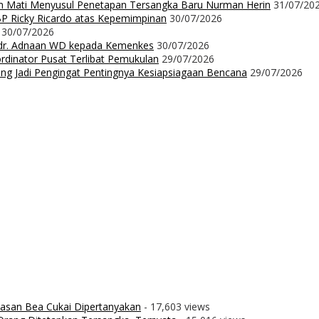
m Mati Menyusul Penetapan Tersangka Baru Nurman Herin
31/07/20
P Ricky Ricardo atas Kepemimpinan
30/07/2026
30/07/2026
dr. Adnaan WD kepada Kemenkes
30/07/2026
dinator Pusat Terlibat Pemukulan
29/07/2026
ng Jadi Pengingat Pentingnya Kesiapsiagaan Bencana
29/07/2026
wasan Bea Cukai Dipertanyakan
- 17,603 views