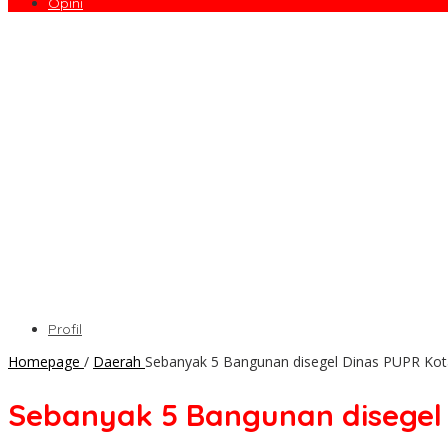
Opini
Profil
Homepage
/
Daerah
Sebanyak 5 Bangunan disegel Dinas PUPR Ko
Sebanyak 5 Bangunan disege