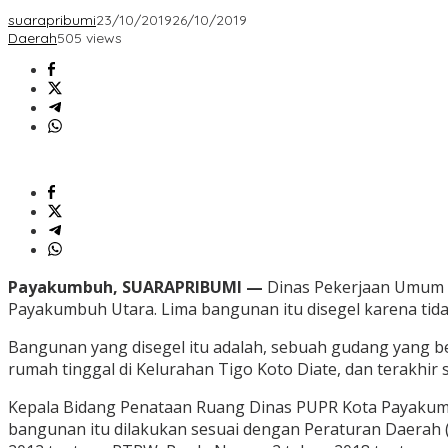
suarapribumi
23/10/2019
26/10/2019
Daerah
505 views
Payakumbuh, SUARAPRIBUMI —
Dinas Pekerjaan Umum 
Payakumbuh Utara. Lima bangunan itu disegel karena tida
Bangunan yang disegel itu adalah, sebuah gudang yang ber
rumah tinggal di Kelurahan Tigo Koto Diate, dan terakhir 
Kepala Bidang Penataan Ruang Dinas PUPR Kota Payakumbu
bangunan itu dilakukan sesuai dengan Peraturan Daerah 