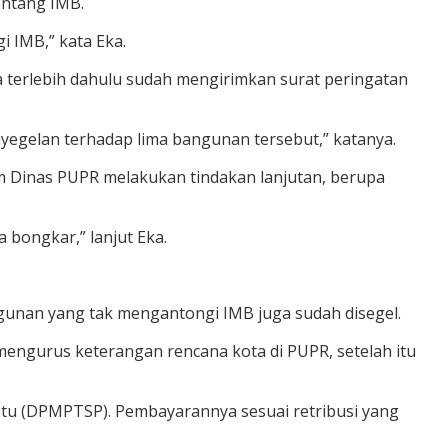
entang IMB.
 IMB,” kata Eka.
 terlebih dahulu sudah mengirimkan surat peringatan
nyegelan terhadap lima bangunan tersebut,” katanya.
um Dinas PUPR melakukan tindakan lanjutan, berupa
a bongkar,” lanjut Eka.
ngunan yang tak mengantongi IMB juga sudah disegel.
ngurus keterangan rencana kota di PUPR, setelah itu
ntu (DPMPTSP). Pembayarannya sesuai retribusi yang