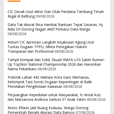
CIC Desak Usut Aktor Dan Otak Pendana Tambang Timah
Ilegal di Belitung
09/08/2026
Data Tak Akurat Bisa Hambat Bantuan Tepat Sasaran, Hj.
Aida SH Dorong Nagari Aktif Perbarui Data Warga
08/08/2026
Ketum CIC Apresiasi Langkah Kejaksaan Agung Usut
Tuntas Dugaan TPPU, Minta Penegakan Hukum
Transparan dan Profesional
08/08/2026
Tampil Kompak dan Solid, Skuad INAFA U10 Sabet Runner-
Up TopSkor National Championship 2026 dan Harumkan
Nama Pekanbaru
08/08/2026
Polemik Lahan 442 Hektare Kota Garo Memanas,
Kelompok Tani Soroti Dugaan Kepentingan di Balik
Penolakan Pengelolaan Kawasan
08/08/2026
Perjuangkan Kepedulian untuk Masyarakat, H. Arisal Aziz
dan Marsanova Andesra Santuni 51 Anak Yatim
08/08/2026
Reses Elfanis Jadi Ruang Evaluasi, Warga Dorong
Pemerintah Benahi Akurasi Data Bansos
07/08/2026