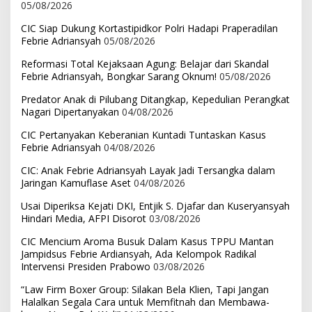
05/08/2026
CIC Siap Dukung Kortastipidkor Polri Hadapi Praperadilan
Febrie Adriansyah
05/08/2026
Reformasi Total Kejaksaan Agung: Belajar dari Skandal
Febrie Adriansyah, Bongkar Sarang Oknum!
05/08/2026
Predator Anak di Pilubang Ditangkap, Kepedulian Perangkat
Nagari Dipertanyakan
04/08/2026
CIC Pertanyakan Keberanian Kuntadi Tuntaskan Kasus
Febrie Adriansyah
04/08/2026
CIC: Anak Febrie Adriansyah Layak Jadi Tersangka dalam
Jaringan Kamuflase Aset
04/08/2026
Usai Diperiksa Kejati DKI, Entjik S. Djafar dan Kuseryansyah
Hindari Media, AFPI Disorot
03/08/2026
CIC Mencium Aroma Busuk Dalam Kasus TPPU Mantan
Jampidsus Febrie Ardiansyah, Ada Kelompok Radikal
Intervensi Presiden Prabowo
03/08/2026
“Law Firm Boxer Group: Silakan Bela Klien, Tapi Jangan
Halalkan Segala Cara untuk Memfitnah dan Membawa-