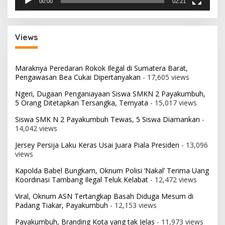
00:00
02:21
Views
Maraknya Peredaran Rokok Ilegal di Sumatera Barat,
Pengawasan Bea Cukai Dipertanyakan
- 17,605 views
Ngeri, Dugaan Penganiayaan Siswa SMKN 2 Payakumbuh,
5 Orang Ditetapkan Tersangka, Ternyata
- 15,017 views
Siswa SMK N 2 Payakumbuh Tewas, 5 Siswa Diamankan
-
14,042 views
Jersey Persija Laku Keras Usai Juara Piala Presiden
- 13,096
views
Kapolda Babel Bungkam, Oknum Polisi ‘Nakal’ Terima Uang
Koordinasi Tambang Ilegal Teluk Kelabat
- 12,472 views
Viral, Oknum ASN Tertangkap Basah Diduga Mesum di
Padang Tiakar, Payakumbuh
- 12,153 views
Payakumbuh, Branding Kota yang tak Jelas
- 11,973 views