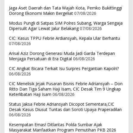
Jaga Aset Daerah dan Tata Wajah Kota, Pemko Bukittinggi
Dorong Ekonomi Makin Bergeliat
07/08/2026
Modus Pungli di Satpas SIM Polres Subang, Warga Sengaja
Dipersulit Agar Lewat Jalur Belakang
07/08/2026
CIC: Kasus TPPU Febrie Ardiansyah, Kepala Ular Berhantu
07/08/2026
Arisal Aziz Dorong Generasi Muda Jadi Garda Terdepan
Menjaga Persatuan di Era Digital
06/08/2026
CIC Angkat Bicara Terkait Isu Surpres Pergantian Kapolri?
06/08/2026
CIC Menelisik Jejak Pusaran Bisnis Febrie Adriansyah – Don
Ritto Dan Tiga Saham Haji Isam, CIC Desak Tim 9 Ungkap
Keterlibatan Haji Isam
06/08/2026
Status Jaksa Febrie Adriansyah Dicopot Sementara,CIC
Desak Kasus Diusut Tuntas dan Soroti Upaya Praperadilan
06/08/2026
Kesempatan Emas! Ditlantas Polda Sumbar Ajak
Masyarakat Manfaatkan Program Pemutihan PKB 2026