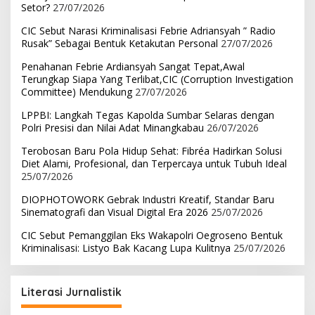
Setor?
27/07/2026
CIC Sebut Narasi Kriminalisasi Febrie Adriansyah ” Radio
Rusak” Sebagai Bentuk Ketakutan Personal
27/07/2026
Penahanan Febrie Ardiansyah Sangat Tepat,Awal
Terungkap Siapa Yang Terlibat,CIC (Corruption Investigation
Committee) Mendukung
27/07/2026
LPPBI: Langkah Tegas Kapolda Sumbar Selaras dengan
Polri Presisi dan Nilai Adat Minangkabau
26/07/2026
Terobosan Baru Pola Hidup Sehat: Fibréa Hadirkan Solusi
Diet Alami, Profesional, dan Terpercaya untuk Tubuh Ideal
25/07/2026
DIOPHOTOWORK Gebrak Industri Kreatif, Standar Baru
Sinematografi dan Visual Digital Era 2026
25/07/2026
CIC Sebut Pemanggilan Eks Wakapolri Oegroseno Bentuk
Kriminalisasi: Listyo Bak Kacang Lupa Kulitnya
25/07/2026
Literasi Jurnalistik