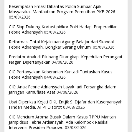
Kesempatan Emas! Ditlantas Polda Sumbar Ajak
Masyarakat Manfaatkan Program Pemutihan PKB 2026
05/08/2026
CIC Siap Dukung Kortastipidkor Polri Hadapi Praperadilan
Febrie Adriansyah
05/08/2026
Reformasi Total Kejaksaan Agung: Belajar dari Skandal
Febrie Adriansyah, Bongkar Sarang Oknum!
05/08/2026
Predator Anak di Pilubang Ditangkap, Kepedulian Perangkat
Nagari Dipertanyakan
04/08/2026
CIC Pertanyakan Keberanian Kuntadi Tuntaskan Kasus
Febrie Adriansyah
04/08/2026
CIC: Anak Febrie Adriansyah Layak Jadi Tersangka dalam
Jaringan Kamuflase Aset
04/08/2026
Usai Diperiksa Kejati DKI, Entjik S. Djafar dan Kuseryansyah
Hindari Media, AFPI Disorot
03/08/2026
CIC Mencium Aroma Busuk Dalam Kasus TPPU Mantan
Jampidsus Febrie Ardiansyah, Ada Kelompok Radikal
Intervensi Presiden Prabowo
03/08/2026