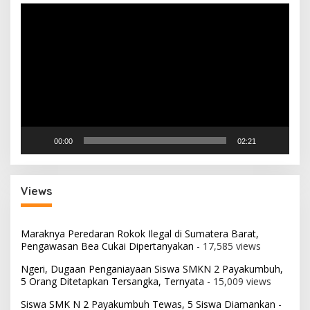
Pemutar
Video
00:00
02:21
Views
Maraknya Peredaran Rokok Ilegal di Sumatera Barat,
Pengawasan Bea Cukai Dipertanyakan
- 17,585 views
Ngeri, Dugaan Penganiayaan Siswa SMKN 2 Payakumbuh,
5 Orang Ditetapkan Tersangka, Ternyata
- 15,009 views
Siswa SMK N 2 Payakumbuh Tewas, 5 Siswa Diamankan
-