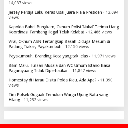
14,037 views
Jersey Persija Laku Keras Usai Juara Piala Presiden
- 13,094
views
Kapolda Babel Bungkam, Oknum Polisi ‘Nakal’ Terima Uang
Koordinasi Tambang Ilegal Teluk Kelabat
- 12,466 views
Viral, Oknum ASN Tertangkap Basah Diduga Mesum di
Padang Tiakar, Payakumbuh
- 12,150 views
Payakumbuh, Branding Kota yang tak Jelas
- 11,971 views
Bikin Malu, Tulisan Musala dan WC Umum Istano Basa
Pagaruyuang Tidak Diperhatikan
- 11,847 views
Homestay di Harau Disita Polda Riau, Ada Apa?
- 11,390
views
Tim Polsek Guguak Temukan Warga Ujung Batu yang
Hilang
- 11,232 views