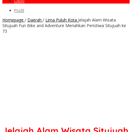
Opini
Profil
Homepage
/
Daerah
/
Lima Puluh Kota
Jelajah Alam Wisata
Situjuah Fun Bike and Adventure Meriahkan Peristiwa Situjuah ke
73
Jelajah Alam Wisata Situjuah