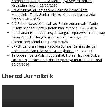
Kompolnas, Harap Polda Metro Jaya Segera Berikan
Kepastian Hukum
28/07/2026
Praktik Pungli di Satpas SIM Polresta Bekasi Kota
Merajalela, Tidak Gentar Intruksi Kapolres Karena Ada
Setor?
27/07/2026
CIC Sebut Narasi Kriminalisasi Febrie Adriansyah ” Radio
Rusak” Sebagai Bentuk Ketakutan Personal
27/07/2026
Penahanan Febrie Ardiansyah Sangat Tepat,Awal Terungkap
Siapa Yang Terlibat,CIC (Corruption Investigation
Committee) Mendukung
27/07/2026
LPPBI: Langkah Tegas Kapolda Sumbar Selaras dengan
Polri Presisi dan Nilai Adat Minangkabau
26/07/2026
Terobosan Baru Pola Hidup Sehat: Fibréa Hadirkan Solusi
Diet Alami, Profesional, dan Terpercaya untuk Tubuh Ideal
25/07/2026
Literasi Jurnalistik