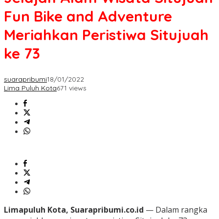
Fun Bike and Adventure
Meriahkan Peristiwa Situjuah
ke 73
suarapribumi
18/01/2022
Lima Puluh Kota
671 views
Limapuluh Kota, Suarapribumi.co.id
— Dalam rangka