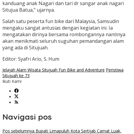
kanduang anak Nagari dan tari dr sangar anak nagari
Situjua Batua,” ujarnya.
Salah satu peserta fun bike dari Malaysia, Samsudin
mengaku sangat antusias dengan kegiatan ini. Ia
mengatakan dirinya bersama rombongannya nantinya
akan menikmati seluruh suguhan pemandangan alam
yang ada di Situjuah.
Editor: Syafri Ario, S. Hum
Jelajah Alam Wisata Situjuah Fun Bike and Adventure
Peristiwa
Situjuah ke 73
Ikuti Kami
Navigasi pos
Pos sebelumnya
Bupati Limapuluh Kota Sertijab Camat Luak,