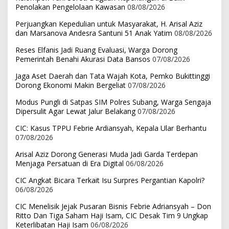
Penolakan Pengelolaan Kawasan
08/08/2026
Perjuangkan Kepedulian untuk Masyarakat, H. Arisal Aziz
dan Marsanova Andesra Santuni 51 Anak Yatim
08/08/2026
Reses Elfanis Jadi Ruang Evaluasi, Warga Dorong
Pemerintah Benahi Akurasi Data Bansos
07/08/2026
Jaga Aset Daerah dan Tata Wajah Kota, Pemko Bukittinggi
Dorong Ekonomi Makin Bergeliat
07/08/2026
Modus Pungli di Satpas SIM Polres Subang, Warga Sengaja
Dipersulit Agar Lewat Jalur Belakang
07/08/2026
CIC: Kasus TPPU Febrie Ardiansyah, Kepala Ular Berhantu
07/08/2026
Arisal Aziz Dorong Generasi Muda Jadi Garda Terdepan
Menjaga Persatuan di Era Digital
06/08/2026
CIC Angkat Bicara Terkait Isu Surpres Pergantian Kapolri?
06/08/2026
CIC Menelisik Jejak Pusaran Bisnis Febrie Adriansyah – Don
Ritto Dan Tiga Saham Haji Isam, CIC Desak Tim 9 Ungkap
Keterlibatan Haji Isam
06/08/2026