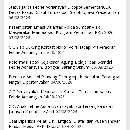
Status Jaksa Febrie Adriansyah Dicopot Sementara,CIC
Desak Kasus Diusut Tuntas dan Soroti Upaya Praperadilan
06/08/2026
Kesempatan Emas! Ditlantas Polda Sumbar Ajak
Masyarakat Manfaatkan Program Pemutihan PKB 2026
05/08/2026
CIC Siap Dukung Kortastipidkor Polri Hadapi Praperadilan
Febrie Adriansyah
05/08/2026
Reformasi Total Kejaksaan Agung: Belajar dari Skandal
Febrie Adriansyah, Bongkar Sarang Oknum!
05/08/2026
Predator Anak di Pilubang Ditangkap, Kepedulian Perangkat
Nagari Dipertanyakan
04/08/2026
CIC Pertanyakan Keberanian Kuntadi Tuntaskan Kasus
Febrie Adriansyah
04/08/2026
CIC: Anak Febrie Adriansyah Layak Jadi Tersangka dalam
Jaringan Kamuflase Aset
04/08/2026
Usai Diperiksa Kejati DKI, Entjik S. Djafar dan Kuseryansyah
Hindari Media, AFPI Disorot
03/08/2026