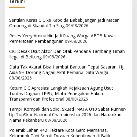
Terkini
Sentilan Keras CIC ke Kapolda Babel: Jangan Jadi Macan
Ompong di Skandal Tin Slag
09/08/2026
Reses Yerry Amiruddin Jadi Ruang Warga ABTB Kawal
Pemerataan Pembangunan
09/08/2026
CIC Desak Usut Aktor Dan Otak Pendana Tambang Timah
Ilegal di Belitung
09/08/2026
Data Tak Akurat Bisa Hambat Bantuan Tepat Sasaran, Hj.
Aida SH Dorong Nagari Aktif Perbarui Data Warga
08/08/2026
Ketum CIC Apresiasi Langkah Kejaksaan Agung Usut
Tuntas Dugaan TPPU, Minta Penegakan Hukum
Transparan dan Profesional
08/08/2026
Tampil Kompak dan Solid, Skuad INAFA U10 Sabet Runner-
Up TopSkor National Championship 2026 dan Harumkan
Nama Pekanbaru
08/08/2026
Polemik Lahan 442 Hektare Kota Garo Memanas,
Kelompok Tani Soroti Dugaan Kepentingan di Balik