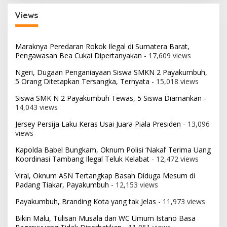
Views
Maraknya Peredaran Rokok Ilegal di Sumatera Barat,
Pengawasan Bea Cukai Dipertanyakan
- 17,609 views
Ngeri, Dugaan Penganiayaan Siswa SMKN 2 Payakumbuh,
5 Orang Ditetapkan Tersangka, Ternyata
- 15,018 views
Siswa SMK N 2 Payakumbuh Tewas, 5 Siswa Diamankan
-
14,043 views
Jersey Persija Laku Keras Usai Juara Piala Presiden
- 13,096
views
Kapolda Babel Bungkam, Oknum Polisi ‘Nakal’ Terima Uang
Koordinasi Tambang Ilegal Teluk Kelabat
- 12,472 views
Viral, Oknum ASN Tertangkap Basah Diduga Mesum di
Padang Tiakar, Payakumbuh
- 12,153 views
Payakumbuh, Branding Kota yang tak Jelas
- 11,973 views
Bikin Malu, Tulisan Musala dan WC Umum Istano Basa