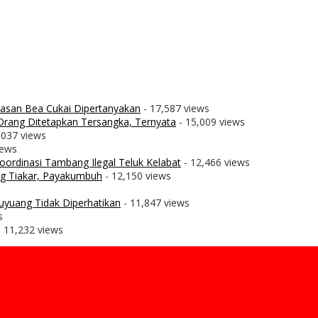
wasan Bea Cukai Dipertanyakan
- 17,587 views
rang Ditetapkan Tersangka, Ternyata
- 15,009 views
,037 views
iews
ordinasi Tambang Ilegal Teluk Kelabat
- 12,466 views
g Tiakar, Payakumbuh
- 12,150 views
uyuang Tidak Diperhatikan
- 11,847 views
s
 11,232 views