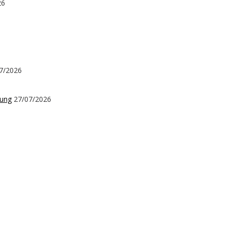
26
7/2026
kung
27/07/2026