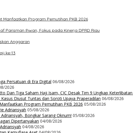
at Manfaatkan Program Pemutihan PKB 2026
aaf Parisman Ihwan, Fokus pada Kinerja DPRD Riau
iskan Anggaran
ji ke-13
a Persatuan di Era Digital
06/08/2026
08/2026
Ritto Dan Tiga Saham Haji Isam, CIC Desak Tim 9 Ungkap Keterlibatan
 Kasus Diusut Tuntas dan Soroti Upaya Praperadilan
06/08/2026
t Manfaatkan Program Pemutihan PKB 2026
05/08/2026
rie Adriansyah
05/08/2026
ie Adriansyah, Bongkar Sarang Oknum!
05/08/2026
Nagari Dipertanyakan
04/08/2026
 Adriansyah
04/08/2026
ngan Kamuflase Aset
04/08/2026