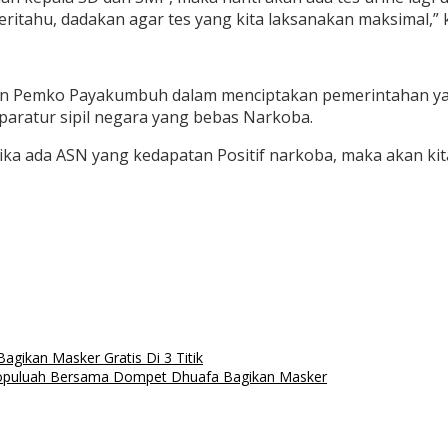
beritahu, dadakan agar tes yang kita laksanakan maksimal,” 
en Pemko Payakumbuh dalam menciptakan pemerintahan yang
paratur sipil negara yang bebas Narkoba.
ka ada ASN yang kedapatan Positif narkoba, maka akan kita
gikan Masker Gratis Di 3 Titik
opuluah Bersama Dompet Dhuafa Bagikan Masker