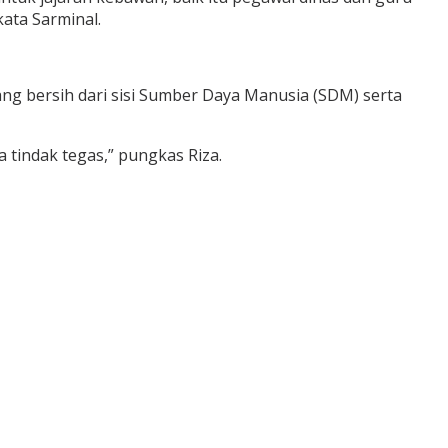
kata Sarminal.
 bersih dari sisi Sumber Daya Manusia (SDM) serta
 tindak tegas,” pungkas Riza.