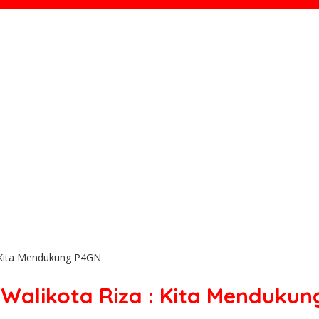
: Kita Mendukung P4GN
Walikota Riza : Kita Menduku