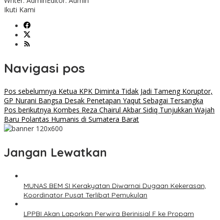
Writer: Admin
Editor: Admin
Ikuti Kami
Navigasi pos
Pos sebelumnya
Ketua KPK Diminta Tidak Jadi Tameng Koruptor,
GP Nurani Bangsa Desak Penetapan Yaqut Sebagai Tersangka
Pos berikutnya
Kombes Reza Chairul Akbar Sidiq Tunjukkan Wajah
Baru Polantas Humanis di Sumatera Barat
Jangan Lewatkan
MUNAS BEM SI Kerakyatan Diwarnai Dugaan Kekerasan,
Koordinator Pusat Terlibat Pemukulan
LPPBI Akan Laporkan Perwira Berinisial F ke Propam