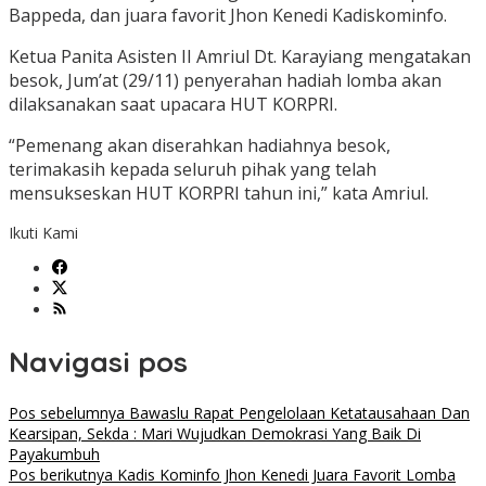
Bappeda, dan juara favorit Jhon Kenedi Kadiskominfo.
Ketua Panita Asisten II Amriul Dt. Karayiang mengatakan
besok, Jum’at (29/11) penyerahan hadiah lomba akan
dilaksanakan saat upacara HUT KORPRI.
“Pemenang akan diserahkan hadiahnya besok,
terimakasih kepada seluruh pihak yang telah
mensukseskan HUT KORPRI tahun ini,” kata Amriul.
Ikuti Kami
Navigasi pos
Pos sebelumnya
Bawaslu Rapat Pengelolaan Ketatausahaan Dan
Kearsipan, Sekda : Mari Wujudkan Demokrasi Yang Baik Di
Payakumbuh
Pos berikutnya
Kadis Kominfo Jhon Kenedi Juara Favorit Lomba