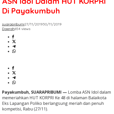
ASN Idol Dalam HUT KORPRI
Di Payakumbuh
suarapribumi
27/11/2019
30/11/2019
Daerah
654 views
Payakumbuh, SUARAPRIBUMI —
Lomba ASN Idol dalam
memeriahkan HUT KORPRI Ke 48 di halaman Balaikota
Eks Lapangan Poliko berlangsung meriah dan penuh
kompetisi, Rabu (27/11).