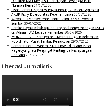
Dihukum Mati Menyusul Penetapan Tersangka Baru
Nurman Herin
31/07/2026
Pisah Sambut Kapolres Payakumbuh, Zulmaeta Apresiasi
AKBP Ricky Ricardo atas Kepemimpinan
30/07/2026
Wawako Elzadaswarman Hadiri Rakor KKMA Provinsi
Sumbar
30/07/2026
Pemko Payakumbuh Ajukan Proposal Pengembangan RSUD
dr. Adnaan WD kepada Kemenkes
30/07/2026
MUNAS BEM SI Kerakyatan Diwarnai Dugaan Kekerasan,
Koordinator Pusat Terlibat Pemukulan
29/07/2026
Pameran Foto “Prahara Pulau Emas” di Istano Basa
Pagaruyung Jadi Pengingat Pentingnya Kesiapsiagaan
Bencana
29/07/2026
Literasi Jurnalistik