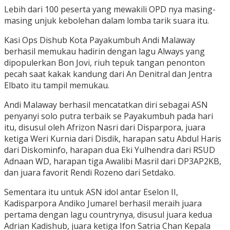
Lebih dari 100 peserta yang mewakili OPD nya masing-
masing unjuk kebolehan dalam lomba tarik suara itu.
Kasi Ops Dishub Kota Payakumbuh Andi Malaway
berhasil memukau hadirin dengan lagu Always yang
dipopulerkan Bon Jovi, riuh tepuk tangan penonton
pecah saat kakak kandung dari An Denitral dan Jentra
Elbato itu tampil memukau.
Andi Malaway berhasil mencatatkan diri sebagai ASN
penyanyi solo putra terbaik se Payakumbuh pada hari
itu, disusul oleh Afrizon Nasri dari Disparpora, juara
ketiga Weri Kurnia dari Disdik, harapan satu Abdul Haris
dari Diskominfo, harapan dua Eki Yulhendra dari RSUD
Adnaan WD, harapan tiga Awalibi Masril dari DP3AP2KB,
dan juara favorit Rendi Rozeno dari Setdako.
Sementara itu untuk ASN idol antar Eselon II,
Kadisparpora Andiko Jumarel berhasil meraih juara
pertama dengan lagu countrynya, disusul juara kedua
Adrian Kadishub, juara ketiga Ifon Satria Chan Kepala