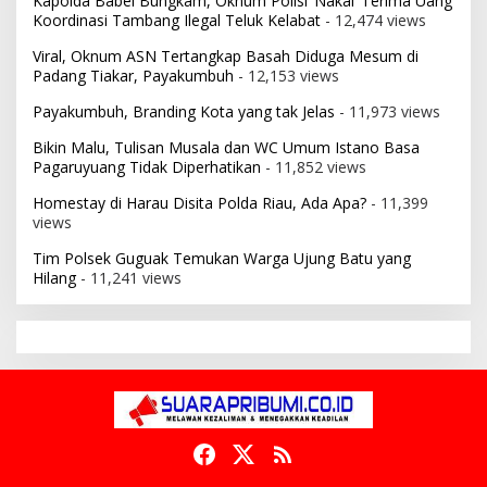
Kapolda Babel Bungkam, Oknum Polisi ‘Nakal’ Terima Uang
Koordinasi Tambang Ilegal Teluk Kelabat
- 12,474 views
Viral, Oknum ASN Tertangkap Basah Diduga Mesum di
Padang Tiakar, Payakumbuh
- 12,153 views
Payakumbuh, Branding Kota yang tak Jelas
- 11,973 views
Bikin Malu, Tulisan Musala dan WC Umum Istano Basa
Pagaruyuang Tidak Diperhatikan
- 11,852 views
Homestay di Harau Disita Polda Riau, Ada Apa?
- 11,399
views
Tim Polsek Guguak Temukan Warga Ujung Batu yang
Hilang
- 11,241 views