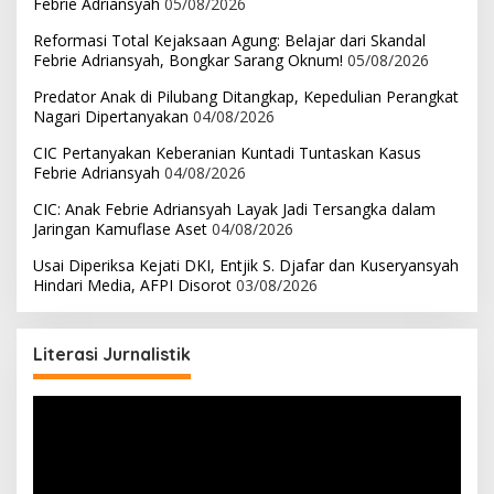
Febrie Adriansyah
05/08/2026
Reformasi Total Kejaksaan Agung: Belajar dari Skandal
Febrie Adriansyah, Bongkar Sarang Oknum!
05/08/2026
Predator Anak di Pilubang Ditangkap, Kepedulian Perangkat
Nagari Dipertanyakan
04/08/2026
CIC Pertanyakan Keberanian Kuntadi Tuntaskan Kasus
Febrie Adriansyah
04/08/2026
CIC: Anak Febrie Adriansyah Layak Jadi Tersangka dalam
Jaringan Kamuflase Aset
04/08/2026
Usai Diperiksa Kejati DKI, Entjik S. Djafar dan Kuseryansyah
Hindari Media, AFPI Disorot
03/08/2026
Literasi Jurnalistik
Pemutar
Video