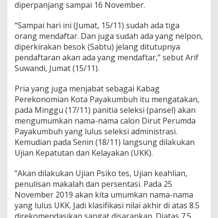
diperpanjang sampai 16 November.
“Sampai hari ini (Jumat, 15/11) sudah ada tiga
orang mendaftar. Dan juga sudah ada yang nelpon,
diperkirakan besok (Sabtu) jelang ditutupnya
pendaftaran akan ada yang mendaftar,” sebut Arif
Suwandi, Jumat (15/11).
Pria yang juga menjabat sebagai Kabag
Perekonomian Kota Payakumbuh itu mengatakan,
pada Minggu (17/11) panitia seleksi (pansel) akan
mengumumkan nama-nama calon Dirut Perumda
Payakumbuh yang lulus seleksi administrasi.
Kemudian pada Senin (18/11) langsung dilakukan
Ujian Kepatutan dan Kelayakan (UKK).
“Akan dilakukan Ujian Psiko tes, Ujian keahlian,
penulisan makalah dan persentasi. Pada 25
November 2019 akan kita umumkan nama-nama
yang lulus UKK. Jadi klasifikasi nilai akhir di atas 8.5
direkomendasikan sangat disarankan. Diatas 7.5