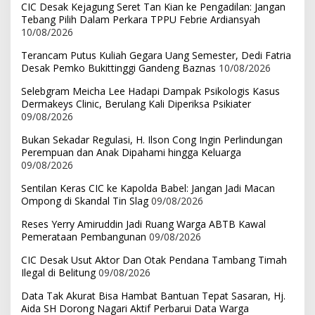
CIC Desak Kejagung Seret Tan Kian ke Pengadilan: Jangan
Tebang Pilih Dalam Perkara TPPU Febrie Ardiansyah
10/08/2026
Terancam Putus Kuliah Gegara Uang Semester, Dedi Fatria
Desak Pemko Bukittinggi Gandeng Baznas
10/08/2026
Selebgram Meicha Lee Hadapi Dampak Psikologis Kasus
Dermakeys Clinic, Berulang Kali Diperiksa Psikiater
09/08/2026
Bukan Sekadar Regulasi, H. Ilson Cong Ingin Perlindungan
Perempuan dan Anak Dipahami hingga Keluarga
09/08/2026
Sentilan Keras CIC ke Kapolda Babel: Jangan Jadi Macan
Ompong di Skandal Tin Slag
09/08/2026
Reses Yerry Amiruddin Jadi Ruang Warga ABTB Kawal
Pemerataan Pembangunan
09/08/2026
CIC Desak Usut Aktor Dan Otak Pendana Tambang Timah
Ilegal di Belitung
09/08/2026
Data Tak Akurat Bisa Hambat Bantuan Tepat Sasaran, Hj.
Aida SH Dorong Nagari Aktif Perbarui Data Warga