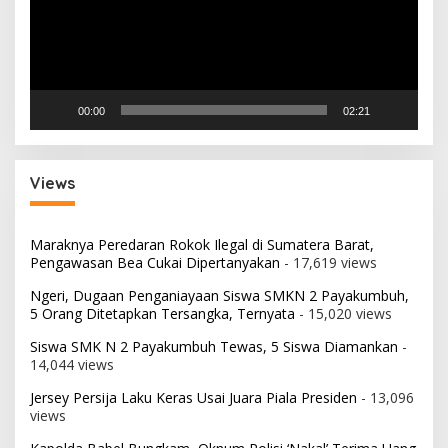
00:00
02:21
Views
Maraknya Peredaran Rokok Ilegal di Sumatera Barat,
Pengawasan Bea Cukai Dipertanyakan
- 17,619 views
Ngeri, Dugaan Penganiayaan Siswa SMKN 2 Payakumbuh,
5 Orang Ditetapkan Tersangka, Ternyata
- 15,020 views
Siswa SMK N 2 Payakumbuh Tewas, 5 Siswa Diamankan
-
14,044 views
Jersey Persija Laku Keras Usai Juara Piala Presiden
- 13,096
views