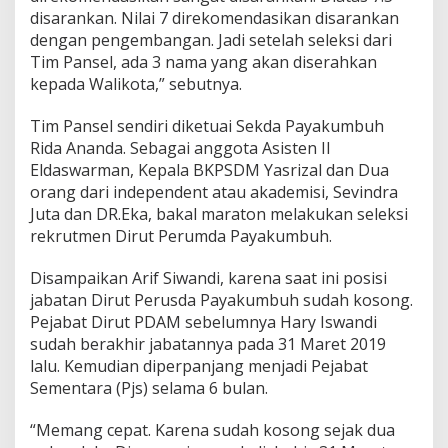
disarankan. Nilai 7 direkomendasikan disarankan
dengan pengembangan. Jadi setelah seleksi dari
Tim Pansel, ada 3 nama yang akan diserahkan
kepada Walikota,” sebutnya.
Tim Pansel sendiri diketuai Sekda Payakumbuh
Rida Ananda. Sebagai anggota Asisten II
Eldaswarman, Kepala BKPSDM Yasrizal dan Dua
orang dari independent atau akademisi, Sevindra
Juta dan DR.Eka, bakal maraton melakukan seleksi
rekrutmen Dirut Perumda Payakumbuh.
Disampaikan Arif Siwandi, karena saat ini posisi
jabatan Dirut Perusda Payakumbuh sudah kosong.
Pejabat Dirut PDAM sebelumnya Hary Iswandi
sudah berakhir jabatannya pada 31 Maret 2019
lalu. Kemudian diperpanjang menjadi Pejabat
Sementara (Pjs) selama 6 bulan.
“Memang cepat. Karena sudah kosong sejak dua