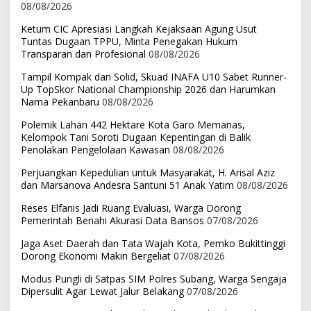
08/08/2026
Ketum CIC Apresiasi Langkah Kejaksaan Agung Usut
Tuntas Dugaan TPPU, Minta Penegakan Hukum
Transparan dan Profesional
08/08/2026
Tampil Kompak dan Solid, Skuad INAFA U10 Sabet Runner-
Up TopSkor National Championship 2026 dan Harumkan
Nama Pekanbaru
08/08/2026
Polemik Lahan 442 Hektare Kota Garo Memanas,
Kelompok Tani Soroti Dugaan Kepentingan di Balik
Penolakan Pengelolaan Kawasan
08/08/2026
Perjuangkan Kepedulian untuk Masyarakat, H. Arisal Aziz
dan Marsanova Andesra Santuni 51 Anak Yatim
08/08/2026
Reses Elfanis Jadi Ruang Evaluasi, Warga Dorong
Pemerintah Benahi Akurasi Data Bansos
07/08/2026
Jaga Aset Daerah dan Tata Wajah Kota, Pemko Bukittinggi
Dorong Ekonomi Makin Bergeliat
07/08/2026
Modus Pungli di Satpas SIM Polres Subang, Warga Sengaja
Dipersulit Agar Lewat Jalur Belakang
07/08/2026