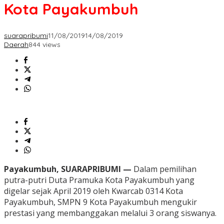
Kota Payakumbuh
suarapribumi
11/08/2019
14/08/2019
Daerah
844 views
Payakumbuh, SUARAPRIBUMI —
Dalam pemilihan
putra-putri Duta Pramuka Kota Payakumbuh yang
digelar sejak April 2019 oleh Kwarcab 0314 Kota
Payakumbuh, SMPN 9 Kota Payakumbuh mengukir
prestasi yang membanggakan melalui 3 orang siswanya.