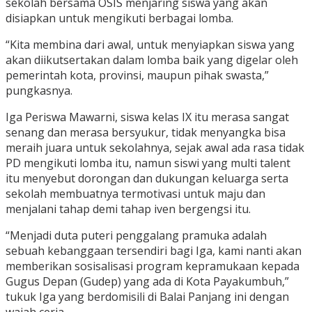
sekolah bersama OSIS menjaring siswa yang akan
disiapkan untuk mengikuti berbagai lomba.
“Kita membina dari awal, untuk menyiapkan siswa yang
akan diikutsertakan dalam lomba baik yang digelar oleh
pemerintah kota, provinsi, maupun pihak swasta,”
pungkasnya.
Iga Periswa Mawarni, siswa kelas IX itu merasa sangat
senang dan merasa bersyukur, tidak menyangka bisa
meraih juara untuk sekolahnya, sejak awal ada rasa tidak
PD mengikuti lomba itu, namun siswi yang multi talent
itu menyebut dorongan dan dukungan keluarga serta
sekolah membuatnya termotivasi untuk maju dan
menjalani tahap demi tahap iven bergengsi itu.
“Menjadi duta puteri penggalang pramuka adalah
sebuah kebanggaan tersendiri bagi Iga, kami nanti akan
memberikan sosisalisasi program kepramukaan kepada
Gugus Depan (Gudep) yang ada di Kota Payakumbuh,”
tukuk Iga yang berdomisili di Balai Panjang ini dengan