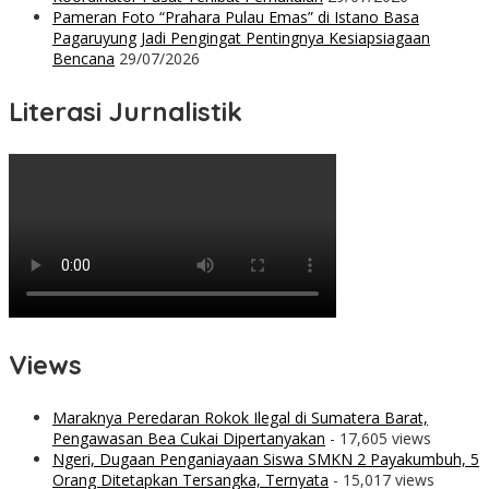
Pameran Foto “Prahara Pulau Emas” di Istano Basa
Pagaruyung Jadi Pengingat Pentingnya Kesiapsiagaan
Bencana
29/07/2026
Literasi Jurnalistik
Views
Maraknya Peredaran Rokok Ilegal di Sumatera Barat,
Pengawasan Bea Cukai Dipertanyakan
- 17,605 views
Ngeri, Dugaan Penganiayaan Siswa SMKN 2 Payakumbuh, 5
Orang Ditetapkan Tersangka, Ternyata
- 15,017 views