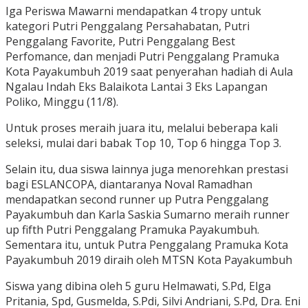
Iga Periswa Mawarni mendapatkan 4 tropy untuk
kategori Putri Penggalang Persahabatan, Putri
Penggalang Favorite, Putri Penggalang Best
Perfomance, dan menjadi Putri Penggalang Pramuka
Kota Payakumbuh 2019 saat penyerahan hadiah di Aula
Ngalau Indah Eks Balaikota Lantai 3 Eks Lapangan
Poliko, Minggu (11/8).
Untuk proses meraih juara itu, melalui beberapa kali
seleksi, mulai dari babak Top 10, Top 6 hingga Top 3.
Selain itu, dua siswa lainnya juga menorehkan prestasi
bagi ESLANCOPA, diantaranya Noval Ramadhan
mendapatkan second runner up Putra Penggalang
Payakumbuh dan Karla Saskia Sumarno meraih runner
up fifth Putri Penggalang Pramuka Payakumbuh.
Sementara itu, untuk Putra Penggalang Pramuka Kota
Payakumbuh 2019 diraih oleh MTSN Kota Payakumbuh
Siswa yang dibina oleh 5 guru Helmawati, S.Pd, Elga
Pritania, Spd, Gusmelda, S.Pdi, Silvi Andriani, S.Pd, Dra. Eni