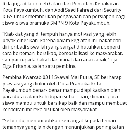
Rida juga dilatih oleh Gifari dari Pemadam Kebakaran
Kota Payakumbuh, dan Abdi Saad Fahrezi dari Security
ICBS untuk memberikan pengayaan dan persiapan bagi
siswa-siswa pramuka SMPN 9 Kota Payakumbuh.
“Kiat-kiat yang di tempuh hanya motivasi yang lebih
bnyak diberikan, karena dalam kegiatan ini, bakat dari
diri pribadi siswa lah yang sangat dibutuhkan, seperti
cara berteman, bersikap, bersosialisasi ke masyarakat,
sampai kepada bakat dan minat dari anak-anak,” ujar
Elga Pritania, salah satu pembina.
Pembina Kwarcab 0314 Syawal Mai Putra, SE berharap
prestasi yang diukir oleh Duta Pramuka Kota
Payakumbuh benar- benar mampu diaplikasikan oleh
para duta dalam kehidupan sehari-hari, dimana para
siswa mampu untuk bersikap baik dan mampu membuat
kehadiran mereka disukai oleh masyarakat.
“Selain itu, menumbuhkan semangat kepada teman-
temannya yang lain dengan menunjukkan peningkatan