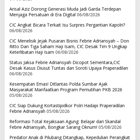
Arisal Aziz Dorong Generasi Muda Jadi Garda Terdepan
Menjaga Persatuan di Era Digital
06/08/2026
CIC Angkat Bicara Terkait Isu Surpres Pergantian Kapolri?
06/08/2026
CIC Menelisik Jejak Pusaran Bisnis Febrie Adriansyah – Don
Ritto Dan Tiga Saham Haji Isam, CIC Desak Tim 9 Ungkap
Keterlibatan Haji Isam
06/08/2026
Status Jaksa Febrie Adriansyah Dicopot Sementara,CIC
Desak Kasus Diusut Tuntas dan Soroti Upaya Praperadilan
06/08/2026
Kesempatan Emas! Ditlantas Polda Sumbar Ajak
Masyarakat Manfaatkan Program Pemutihan PKB 2026
05/08/2026
CIC Siap Dukung Kortastipidkor Polri Hadapi Praperadilan
Febrie Adriansyah
05/08/2026
Reformasi Total Kejaksaan Agung: Belajar dari Skandal
Febrie Adriansyah, Bongkar Sarang Oknum!
05/08/2026
Predator Anak di Pilubang Ditangkap, Kepedulian Perangkat