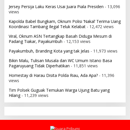
Jersey Persija Laku Keras Usai Juara Piala Presiden
- 13,096
views
Kapolda Babel Bungkam, Oknum Polisi ‘Nakal’ Terima Uang
Koordinasi Tambang Ilegal Teluk Kelabat
- 12,472 views
Viral, Oknum ASN Tertangkap Basah Diduga Mesum di
Padang Tiakar, Payakumbuh
- 12,153 views
Payakumbuh, Branding Kota yang tak Jelas
- 11,973 views
Bikin Malu, Tulisan Musala dan WC Umum Istano Basa
Pagaruyuang Tidak Diperhatikan
- 11,851 views
Homestay di Harau Disita Polda Riau, Ada Apa?
- 11,396
views
Tim Polsek Guguak Temukan Warga Ujung Batu yang
Hilang
- 11,239 views