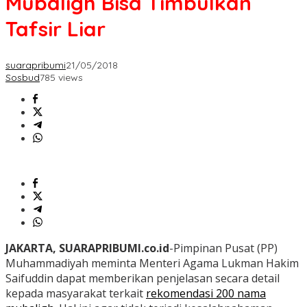
Mubaligh Bisa Timbulkan
Tafsir Liar
suarapribumi
21/05/2018
Sosbud
785 views
JAKARTA, SUARAPRIBUMI.co.id
-Pimpinan Pusat (PP)
Muhammadiyah meminta Menteri Agama Lukman Hakim
Saifuddin dapat memberikan penjelasan secara detail
kepada masyarakat terkait
rekomendasi 200 nama