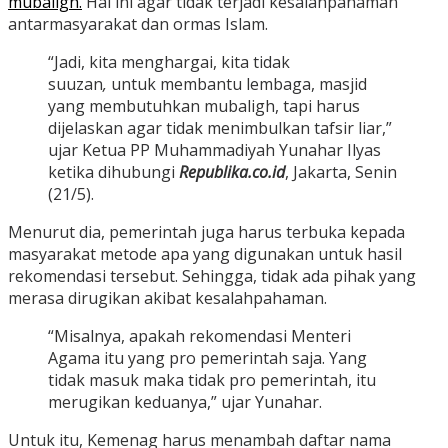
mubaligh.
Hal ini agar tidak terjadi kesalahpahaman
antarmasyarakat dan ormas Islam.
“Jadi, kita menghargai, kita tidak
suuzan
,
untuk membantu lembaga, masjid
yang membutuhkan mubaligh, tapi harus
dijelaskan agar tidak menimbulkan tafsir liar,”
ujar Ketua PP Muhammadiyah Yunahar Ilyas
ketika dihubungi
Republika.co.id
, Jakarta, Senin
(21/5).
Menurut dia, pemerintah juga harus terbuka kepada
masyarakat metode apa yang digunakan untuk hasil
rekomendasi tersebut. Sehingga, tidak ada pihak yang
merasa dirugikan akibat kesalahpahaman.
“Misalnya, apakah rekomendasi Menteri
Agama itu yang pro pemerintah saja. Yang
tidak masuk maka tidak pro pemerintah, itu
merugikan keduanya,” ujar Yunahar.
Untuk itu, Kemenag harus menambah daftar nama