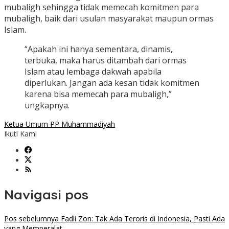
mubaligh sehingga tidak memecah komitmen para
mubaligh, baik dari usulan masyarakat maupun ormas
Islam.
“Apakah ini hanya sementara, dinamis,
terbuka, maka harus ditambah dari ormas
Islam atau lembaga dakwah apabila
diperlukan. Jangan ada kesan tidak komitmen
karena bisa memecah para mubaligh,”
ungkapnya.
Ketua Umum PP Muhammadiyah
Ikuti Kami
Navigasi pos
Pos sebelumnya
Fadli Zon: Tak Ada Teroris di Indonesia, Pasti Ada
yang Memperalat