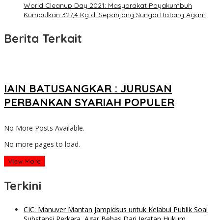
World Cleanup Day 2021: Masyarakat Payakumbuh
Kumpulkan 327,4 Kg di Sepanjang Sungai Batang Agam
Berita Terkait
IAIN BATUSANGKAR : JURUSAN
PERBANKAN SYARIAH POPULER
No More Posts Available.
No more pages to load.
View More
Terkini
CIC: Manuver Mantan Jampidsus untuk Kelabui Publik Soal
Substansi Perkara, Agar Bebas Dari Jeratan Hukum