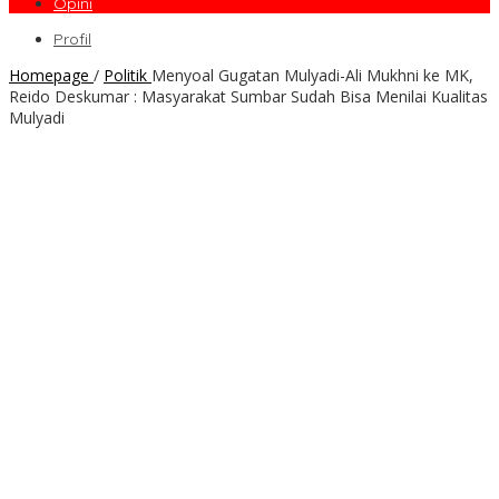
Opini
Profil
Homepage
/
Politik
Menyoal Gugatan Mulyadi-Ali Mukhni ke MK,
Reido Deskumar : Masyarakat Sumbar Sudah Bisa Menilai Kualitas
Mulyadi