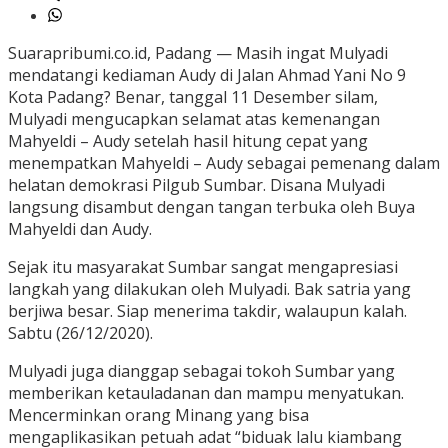
Suarapribumi.co.id, Padang — Masih ingat Mulyadi
mendatangi kediaman Audy di Jalan Ahmad Yani No 9
Kota Padang? Benar, tanggal 11 Desember silam,
Mulyadi mengucapkan selamat atas kemenangan
Mahyeldi – Audy setelah hasil hitung cepat yang
menempatkan Mahyeldi – Audy sebagai pemenang dalam
helatan demokrasi Pilgub Sumbar. Disana Mulyadi
langsung disambut dengan tangan terbuka oleh Buya
Mahyeldi dan Audy.
Sejak itu masyarakat Sumbar sangat mengapresiasi
langkah yang dilakukan oleh Mulyadi. Bak satria yang
berjiwa besar. Siap menerima takdir, walaupun kalah.
Sabtu (26/12/2020).
Mulyadi juga dianggap sebagai tokoh Sumbar yang
memberikan ketauladanan dan mampu menyatukan.
Mencerminkan orang Minang yang bisa
mengaplikasikan petuah adat “biduak lalu kiambang