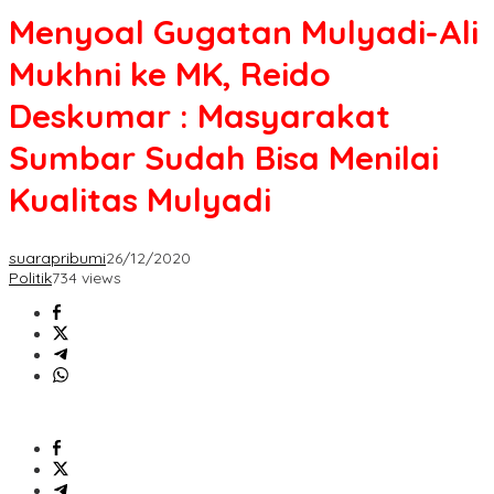
Menyoal Gugatan Mulyadi-Ali
Mukhni ke MK, Reido
Deskumar : Masyarakat
Sumbar Sudah Bisa Menilai
Kualitas Mulyadi
suarapribumi
26/12/2020
Politik
734 views