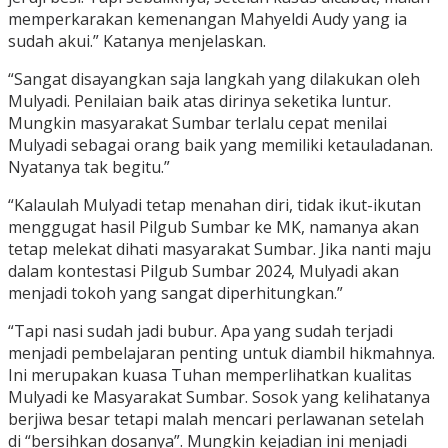
memperkarakan kemenangan Mahyeldi Audy yang ia
sudah akui.” Katanya menjelaskan.
“Sangat disayangkan saja langkah yang dilakukan oleh
Mulyadi. Penilaian baik atas dirinya seketika luntur.
Mungkin masyarakat Sumbar terlalu cepat menilai
Mulyadi sebagai orang baik yang memiliki ketauladanan.
Nyatanya tak begitu.”
“Kalaulah Mulyadi tetap menahan diri, tidak ikut-ikutan
menggugat hasil Pilgub Sumbar ke MK, namanya akan
tetap melekat dihati masyarakat Sumbar. Jika nanti maju
dalam kontestasi Pilgub Sumbar 2024, Mulyadi akan
menjadi tokoh yang sangat diperhitungkan.”
“Tapi nasi sudah jadi bubur. Apa yang sudah terjadi
menjadi pembelajaran penting untuk diambil hikmahnya.
Ini merupakan kuasa Tuhan memperlihatkan kualitas
Mulyadi ke Masyarakat Sumbar. Sosok yang kelihatanya
berjiwa besar tetapi malah mencari perlawanan setelah
di “bersihkan dosanya”. Mungkin kejadian ini menjadi