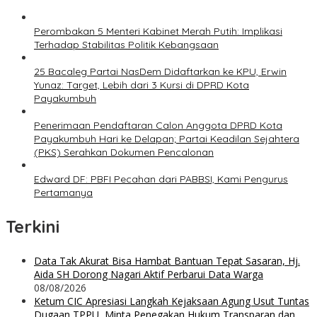
Perombakan 5 Menteri Kabinet Merah Putih: Implikasi
Terhadap Stabilitas Politik Kebangsaan
25 Bacaleg Partai NasDem Didaftarkan ke KPU, Erwin
Yunaz: Target, Lebih dari 3 Kursi di DPRD Kota
Payakumbuh
Penerimaan Pendaftaran Calon Anggota DPRD Kota
Payakumbuh Hari ke Delapan; Partai Keadilan Sejahtera
(PKS) Serahkan Dokumen Pencalonan
Edward DF: PBFI Pecahan dari PABBSI, Kami Pengurus
Pertamanya
Terkini
Data Tak Akurat Bisa Hambat Bantuan Tepat Sasaran, Hj.
Aida SH Dorong Nagari Aktif Perbarui Data Warga
08/08/2026
Ketum CIC Apresiasi Langkah Kejaksaan Agung Usut Tuntas
Dugaan TPPU, Minta Penegakan Hukum Transparan dan