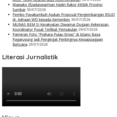
Wawako Elzadaswarman Hadiri Rakor KKMA Provinsi
Sumbar
30/07/2026
Pemko Payakumbuh Ajukan Proposal Pengembangan RSUD
dr. Adnaan WD kepada Kemenkes
30/07/2026
MUNAS BEM SI Kerakyatan Diwarnai Dugaan Kekerasan,
Koordinator Pusat Terlibat Pemukulan
29/07/2026
Pameran Foto “Prahara Pulau Emas” di Istano Basa
Pagaruyung Jadi Pengingat Pentingnya Kesiapsiagaan
Bencana
29/07/2026
Literasi Jurnalistik