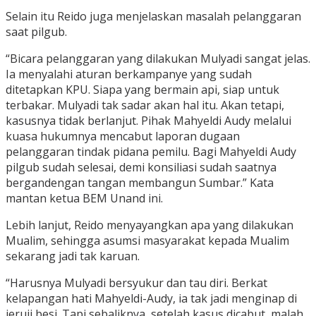
Selain itu Reido juga menjelaskan masalah pelanggaran
saat pilgub.
“Bicara pelanggaran yang dilakukan Mulyadi sangat jelas.
Ia menyalahi aturan berkampanye yang sudah
ditetapkan KPU. Siapa yang bermain api, siap untuk
terbakar. Mulyadi tak sadar akan hal itu. Akan tetapi,
kasusnya tidak berlanjut. Pihak Mahyeldi Audy melalui
kuasa hukumnya mencabut laporan dugaan
pelanggaran tindak pidana pemilu. Bagi Mahyeldi Audy
pilgub sudah selesai, demi konsiliasi sudah saatnya
bergandengan tangan membangun Sumbar.” Kata
mantan ketua BEM Unand ini.
Lebih lanjut, Reido menyayangkan apa yang dilakukan
Mualim, sehingga asumsi masyarakat kepada Mualim
sekarang jadi tak karuan.
“Harusnya Mulyadi bersyukur dan tau diri. Berkat
kelapangan hati Mahyeldi-Audy, ia tak jadi menginap di
jeruji besi. Tapi sebaliknya, setelah kasus dicabut, malah