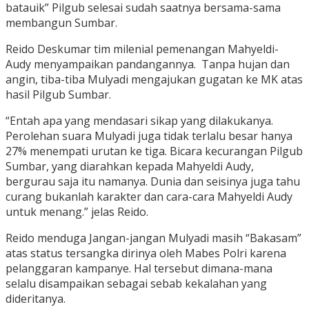
batauik” Pilgub selesai sudah saatnya bersama-sama
membangun Sumbar.
Reido Deskumar tim milenial pemenangan Mahyeldi-
Audy menyampaikan pandangannya. Tanpa hujan dan
angin, tiba-tiba Mulyadi mengajukan gugatan ke MK atas
hasil Pilgub Sumbar.
“Entah apa yang mendasari sikap yang dilakukanya.
Perolehan suara Mulyadi juga tidak terlalu besar hanya
27% menempati urutan ke tiga. Bicara kecurangan Pilgub
Sumbar, yang diarahkan kepada Mahyeldi Audy,
bergurau saja itu namanya. Dunia dan seisinya juga tahu
curang bukanlah karakter dan cara-cara Mahyeldi Audy
untuk menang.” jelas Reido.
Reido menduga Jangan-jangan Mulyadi masih “Bakasam”
atas status tersangka dirinya oleh Mabes Polri karena
pelanggaran kampanye. Hal tersebut dimana-mana
selalu disampaikan sebagai sebab kekalahan yang
dideritanya.