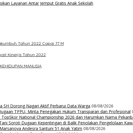
sikan Layanan Antar Jemput Gratis Anak Sekolah
yakumbuh Tahun 2022 Capai 77 M
it Kinerja Tahun 2022
 KEHIDUPAN MANUSIA
da SH Dorong Nagari Aktif Perbarui Data Warga
08/08/2026
 Dugaan TPPU, Minta Penegakan Hukum Transparan dan Profesional
Up TopSkor National Championship 2026 dan Harumkan Nama Pekanb
ni Soroti Dugaan Kepentingan di Balik Penolakan Pengelolaan Ka
n Marsanova Andesra Santuni 51 Anak Yatim
08/08/2026