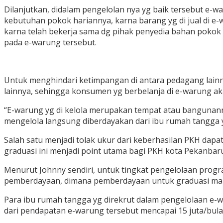
Dilanjutkan, didalam pengelolan nya yg baik tersebut e-
kebutuhan pokok hariannya, karna barang yg di jual di e
karna telah bekerja sama dg pihak penyedia bahan pokok s
pada e-warung tersebut.
Untuk menghindari ketimpangan di antara pedagang lainny
lainnya, sehingga konsumen yg berbelanja di e-warung aka
“E-warung yg di kelola merupakan tempat atau bangunann
mengelola langsung diberdayakan dari ibu rumah tangga 
Salah satu menjadi tolak ukur dari keberhasilan PKH dap
graduasi ini menjadi point utama bagi PKH kota Pekanba
Menurut Johnny sendiri, untuk tingkat pengelolaan prog
pemberdayaan, dimana pemberdayaan untuk graduasi mand
Para ibu rumah tangga yg direkrut dalam pengelolaan e-wa
dari pendapatan e-warung tersebut mencapai 15 juta/bula