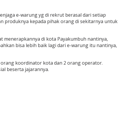
njaga e-warung yg di rekrut berasal dari setiap
n produknya kepada pihak orang di sekitarnya untuk
pat menerapkannya di kota Payakumbuh nantinya,
hkan bisa lebih baik lagi dari e-warung itu nantinya,
ang koordinator kota dan 2 orang operator.
l beserta jajarannya.