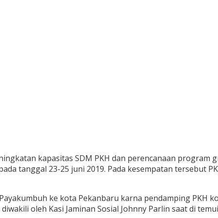
ningkatan kapasitas SDM PKH dan perencanaan program g
 pada tanggal 23-25 juni 2019. Pada kesempatan tersebut 
 Payakumbuh ke kota Pekanbaru karna pendamping PKH ko
iwakili oleh Kasi Jaminan Sosial Johnny Parlin saat di temu