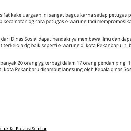
fat kekeluargaan ini sangat bagus karna setiap petugas pe
iap kecamatan dg cara petugas e-warung tadi mempromosika
un dari Dinas Sosial dapat hendaknya membawa ilmu dan da
erkelola dg baik seperti e-warung di kota Pekanbaru ini ba
ak 20 orang yg terbagi dalam 17 orang pendamping, 1 or
kota Pekanbaru disambut langsung oleh Kepala dinas Sosia
ntuk Ke Provinsi Sumbar