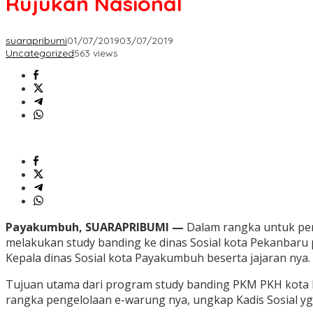
Rujukan Nasional
suarapribumi
01/07/2019
03/07/2019
Uncategorized
563 views
Payakumbuh, SUARAPRIBUMI —
Dalam rangka untuk pe
melakukan study banding ke dinas Sosial kota Pekanbaru
Kepala dinas Sosial kota Payakumbuh beserta jajaran nya.
Tujuan utama dari program study banding PKM PKH kota
rangka pengelolaan e-warung nya, ungkap Kadis Sosial yg d