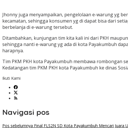
Jhonny juga menyampaikan, pengelolaan e-warung yg bersi
kecamatan, sehingga konsumen yg di dapat bisa dari set
berbelanja di e-warung tersebut.
Ditambahkan, kunjungan tim kita kali ini dari PKH maup
sehingga nanti e-warung yg ada di kota Payakumbuh dapat t
harapnya.
Tim PKM PKH kota Payakumbuh membawa rombongan sebany
Kedatangan tim PKM PKH kota Payakumbuh ke dinas Sosial 
Ikuti Kami
Navigasi pos
Pos sebelumnya
Final FLS2N SD Kota Payakumbuh Mencari Juara U