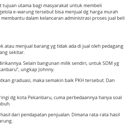
at tujuan utama bagi masyarakat untuk membeli
ngelola e-warung tersebut bisa menjual dg harga murah
g membantu dalam kelancaran administrasi proses jual beli
atau menjual barang yg tidak ada di jual oleh pedagang
ang sekitar.
rikannya. Selain bangunan milik sendiri, untuk SDM yg
kanbaru”, ungkap Johnny.
atkan graduasi, maka semakin baik PKH tersebut. Dan
ringi dg kota Pekanbaru, cuma perbedaannya hanya soal
mbuh.
asil dari pendapatan penjualan. Dimana rata-rata hasil
arung.