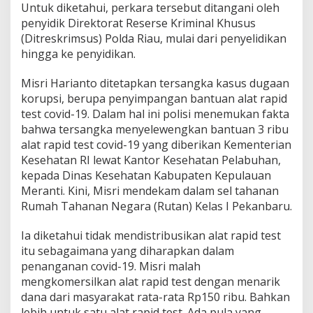
Untuk diketahui, perkara tersebut ditangani oleh
penyidik Direktorat Reserse Kriminal Khusus
(Ditreskrimsus) Polda Riau, mulai dari penyelidikan
hingga ke penyidikan.
Misri Harianto ditetapkan tersangka kasus dugaan
korupsi, berupa penyimpangan bantuan alat rapid
test covid-19. Dalam hal ini polisi menemukan fakta
bahwa tersangka menyelewengkan bantuan 3 ribu
alat rapid test covid-19 yang diberikan Kementerian
Kesehatan RI lewat Kantor Kesehatan Pelabuhan,
kepada Dinas Kesehatan Kabupaten Kepulauan
Meranti. Kini, Misri mendekam dalam sel tahanan
Rumah Tahanan Negara (Rutan) Kelas I Pekanbaru.
Ia diketahui tidak mendistribusikan alat rapid test
itu sebagaimana yang diharapkan dalam
penanganan covid-19. Misri malah
mengkomersilkan alat rapid test dengan menarik
dana dari masyarakat rata-rata Rp150 ribu. Bahkan
lebih untuk satu alat rapid test. Ada pula yang